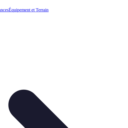
ances
Équipement et Terrain