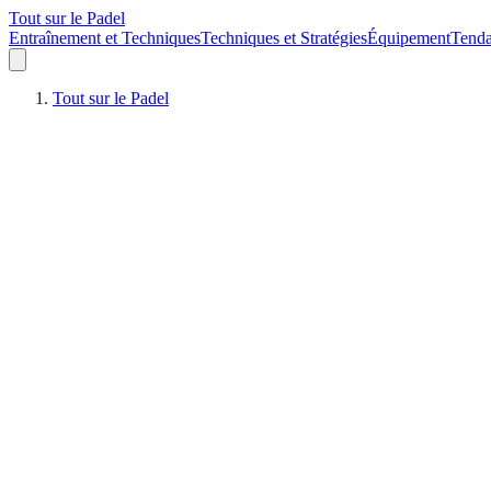
Tout sur le Padel
Entraînement et Techniques
Techniques et Stratégies
Équipement
Tend
Tout sur le Padel