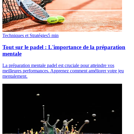
Techniques et Stratégies
5
min
Tout sur le padel : L'importance de la préparation
mentale
La préparation mentale padel est cruciale pour atteindre vos
meilleures performances. Apprenez comment améliorer votre jeu
mentalement.