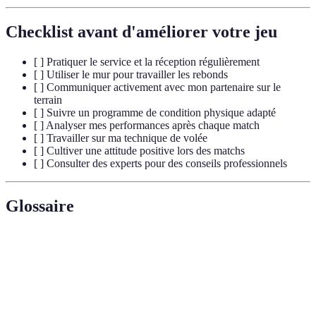
Checklist avant d'améliorer votre jeu
[ ] Pratiquer le service et la réception régulièrement
[ ] Utiliser le mur pour travailler les rebonds
[ ] Communiquer activement avec mon partenaire sur le
terrain
[ ] Suivre un programme de condition physique adapté
[ ] Analyser mes performances après chaque match
[ ] Travailler sur ma technique de volée
[ ] Cultiver une attitude positive lors des matchs
[ ] Consulter des experts pour des conseils professionnels
Glossaire
Terme
Définition
Premier coup qui commence le jeu, essentiel pour le
Service
contrôle