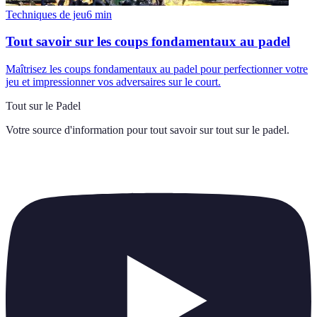
Techniques de jeu
6
min
Tout savoir sur les coups fondamentaux au padel
Maîtrisez les coups fondamentaux au padel pour perfectionner votre
jeu et impressionner vos adversaires sur le court.
Tout sur le Padel
Votre source d'information pour tout savoir sur
tout sur le padel
.