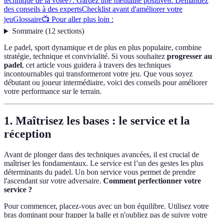
technique de la volée
7. Gardez une mentalité positive
8. Demandez
des conseils à des experts
Checklist avant d'améliorer votre
jeu
Glossaire
📺 Pour aller plus loin :
Sommaire
(
12
sections
)
Le padel, sport dynamique et de plus en plus populaire, combine
stratégie, technique et convivialité. Si vous souhaitez
progresser au
padel
, cet article vous guidera à travers des techniques
incontournables qui transformeront votre jeu. Que vous soyez
débutant ou joueur intermédiaire, voici des conseils pour améliorer
votre performance sur le terrain.
1. Maîtrisez les bases : le service et la
réception
Avant de plonger dans des techniques avancées, il est crucial de
maîtriser les fondamentaux. Le service est l’un des gestes les plus
déterminants du padel. Un bon service vous permet de prendre
l'ascendant sur votre adversaire.
Comment perfectionner votre
service ?
Pour commencer, placez-vous avec un bon équilibre. Utilisez votre
bras dominant pour frapper la balle et n'oubliez pas de suivre votre