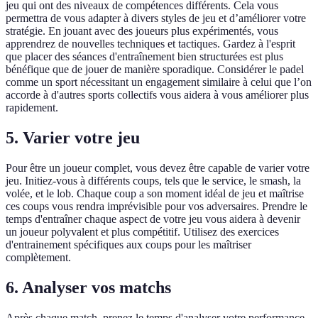
jeu qui ont des niveaux de compétences différents. Cela vous
permettra de vous adapter à divers styles de jeu et d’améliorer votre
stratégie. En jouant avec des joueurs plus expérimentés, vous
apprendrez de nouvelles techniques et tactiques. Gardez à l'esprit
que placer des séances d'entraînement bien structurées est plus
bénéfique que de jouer de manière sporadique. Considérer le padel
comme un sport nécessitant un engagement similaire à celui que l’on
accorde à d'autres sports collectifs vous aidera à vous améliorer plus
rapidement.
5. Varier votre jeu
Pour être un joueur complet, vous devez être capable de varier votre
jeu. Initiez-vous à différents coups, tels que le service, le smash, la
volée, et le lob. Chaque coup a son moment idéal de jeu et maîtrise
ces coups vous rendra imprévisible pour vos adversaires. Prendre le
temps d'entraîner chaque aspect de votre jeu vous aidera à devenir
un joueur polyvalent et plus compétitif. Utilisez des exercices
d'entrainement spécifiques aux coups pour les maîtriser
complètement.
6. Analyser vos matchs
Après chaque match, prenez le temps d'analyser votre performance.