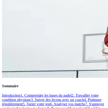
Sommaire
Introduction
1. Comprendre les bases du padel
2. Travailler votre
condition physique
3. Suivre des leçons avec un coach
4. Pratiquer
régulièrement
5. Varier votre jeu
6. Analyser vos matchs
7. S'appuyer