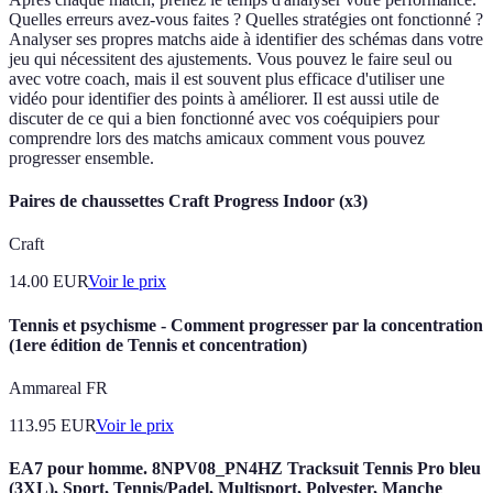
Quelles erreurs avez-vous faites ? Quelles stratégies ont fonctionné ?
Analyser ses propres matchs aide à identifier des schémas dans votre
jeu qui nécessitent des ajustements. Vous pouvez le faire seul ou
avec votre coach, mais il est souvent plus efficace d'utiliser une
vidéo pour identifier des points à améliorer. Il est aussi utile de
discuter de ce qui a bien fonctionné avec vos coéquipiers pour
comprendre lors des matchs amicaux comment vous pouvez
progresser ensemble.
Paires de chaussettes Craft Progress Indoor (x3)
Craft
14.00
EUR
Voir le prix
Tennis et psychisme - Comment progresser par la concentration
(1ere édition de Tennis et concentration)
Ammareal FR
113.95
EUR
Voir le prix
EA7 pour homme. 8NPV08_PN4HZ Tracksuit Tennis Pro bleu
(3XL), Sport, Tennis/Padel, Multisport, Polyester, Manche