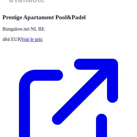
Prestige Apartament Pool&Padel
Bungalow.net NL BE
484
EUR
Voir le prix