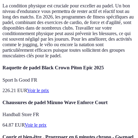
La condition physique est cruciale pour exceller au padel. Un bon
niveau d'endurance vous permettra de rester actif et réactif tout au
long des matchs. En 2026, les programmes de fitness spécifiques au
padel, combinant des exercices de cardio, de force et d'agilité, sont
disponibles dans de nombreux clubs. Travailler sur votre
conditionnement physique peut aussi prévenir les blessures, ce qui
est souvent négligé par les joueurs. Pour les améliorer, des activités
comme le jogging, le vélo ou encore la natation sont
particulièrement efficaces puisque toutes sollicitent des groupes
musculaires clés pour le padel.
Raquette de padel Black Crown Piton Epic 2025
Sport Is Good FR
226.21
EUR
Voir le prix
Chaussures de padel Mizuno Wave Enforce Court
Handball Store FR
64.87
EUR
Voir le prix
Courir et bien-être . Progresser en 6 minutes chrono - Gwenael