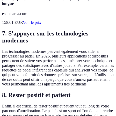
longue
esdemarca.com
158.01
EUR
Voir le prix
7. S'appuyer sur les technologies
modernes
Les technologies modernes peuvent également vous aider à
progresser au padel. En 2026, plusieurs applications et dispositifs
permettent de suivre vos performances, améliorer votre technique et
partager des statistiques avec d'autres joueurs. Par exemple, certaines
raquettes de padel intègrent des capteurs qui analysent vos coups, ce
qui peut vous fournir des données précises sur votre jeu. L'utilisation
de ces outils peut offrir un aperçu que vous n'auriez pas autrement,
vous permettant ainsi des ajustements très pertinents.
8. Rester positif et patient
Enfin, il est crucial de rester positif et patient tout au long de votre
parcours d'amélioration. Le padel est un sport où l'on doit apprendre
de ses erreurs et ne pas se laisser abattre par ses défaites. Chaque