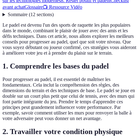
sur les technologies modernes
8. Rester positif et patient
Checklist
avant achat
Glossaire
📺 Ressource Vidéo
Sommaire
(
12
sections
)
Le padel est devenu l'un des sports de raquette les plus populaires
dans le monde, combinant le plaisir de jouer avec des amis et les
défis techniques. Dans cet article, nous allons explorer les meilleurs
conseils pour progresser au padel, quel que soit votre niveau. Que
vous soyez débutant ou joueur confirmé, ces stratégies vous aideront
à améliorer votre jeu et à prendre du plaisir sur le terrain.
1. Comprendre les bases du padel
Pour progresser au padel, il est essentiel de maîtriser les
fondamentaux. Cela inclut la compréhension des règles, des
dimensions du terrain et des techniques de base. Le padel se joue en
double sur un court plus petit que celui de tennis, avec des murs qui
font partie intégrante du jeu. Prendre le temps d'apprendre ces
principes peut grandement influencer votre performance. Par
exemple, savoir comment utiliser les murs pour renvoyer la balle à
votre adversaire peut vous donner un net avantage.
2. Travailler votre condition physique