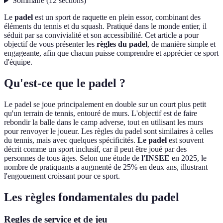
Sommaire
(
12
sections
)
Le
padel
est un sport de raquette en plein essor, combinant des
éléments du tennis et du squash. Pratiqué dans le monde entier, il
séduit par sa convivialité et son accessibilité. Cet article a pour
objectif de vous présenter les
règles du padel
, de manière simple et
engageante, afin que chacun puisse comprendre et apprécier ce sport
d'équipe.
Qu'est-ce que le padel ?
Le padel se joue principalement en double sur un court plus petit
qu'un terrain de tennis, entouré de murs. L'objectif est de faire
rebondir la balle dans le camp adverse, tout en utilisant les murs
pour renvoyer le joueur. Les règles du padel sont similaires à celles
du tennis, mais avec quelques spécificités.
Le padel
est souvent
décrit comme un sport inclusif, car il peut être joué par des
personnes de tous âges. Selon une étude de
l'INSEE
en 2025, le
nombre de pratiquants a augmenté de 25% en deux ans, illustrant
l'engouement croissant pour ce sport.
Les règles fondamentales du padel
Regles de service et de jeu