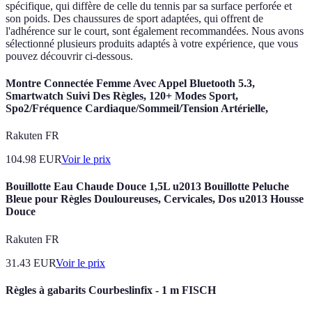
spécifique, qui diffère de celle du tennis par sa surface perforée et
son poids. Des chaussures de sport adaptées, qui offrent de
l'adhérence sur le court, sont également recommandées. Nous avons
sélectionné plusieurs produits adaptés à votre expérience, que vous
pouvez découvrir ci-dessous.
Montre Connectée Femme Avec Appel Bluetooth 5.3,
Smartwatch Suivi Des Règles, 120+ Modes Sport,
Spo2/Fréquence Cardiaque/Sommeil/Tension Artérielle,
Rakuten FR
104.98
EUR
Voir le prix
Bouillotte Eau Chaude Douce 1,5L u2013 Bouillotte Peluche
Bleue pour Règles Douloureuses, Cervicales, Dos u2013 Housse
Douce
Rakuten FR
31.43
EUR
Voir le prix
Règles à gabarits Courbeslinfix - 1 m FISCH