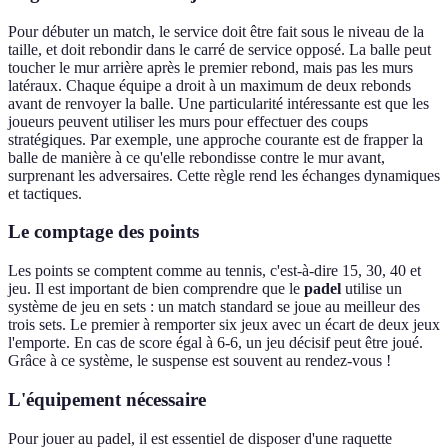
Pour débuter un match, le service doit être fait sous le niveau de la
taille, et doit rebondir dans le carré de service opposé. La balle peut
toucher le mur arrière après le premier rebond, mais pas les murs
latéraux. Chaque équipe a droit à un maximum de deux rebonds
avant de renvoyer la balle. Une particularité intéressante est que les
joueurs peuvent utiliser les murs pour effectuer des coups
stratégiques. Par exemple, une approche courante est de frapper la
balle de manière à ce qu'elle rebondisse contre le mur avant,
surprenant les adversaires. Cette règle rend les échanges dynamiques
et tactiques.
Le comptage des points
Les points se comptent comme au tennis, c'est-à-dire 15, 30, 40 et
jeu. Il est important de bien comprendre que le
padel
utilise un
système de jeu en sets : un match standard se joue au meilleur des
trois sets. Le premier à remporter six jeux avec un écart de deux jeux
l'emporte. En cas de score égal à 6-6, un jeu décisif peut être joué.
Grâce à ce système, le suspense est souvent au rendez-vous !
L'équipement nécessaire
Pour jouer au padel, il est essentiel de disposer d'une raquette