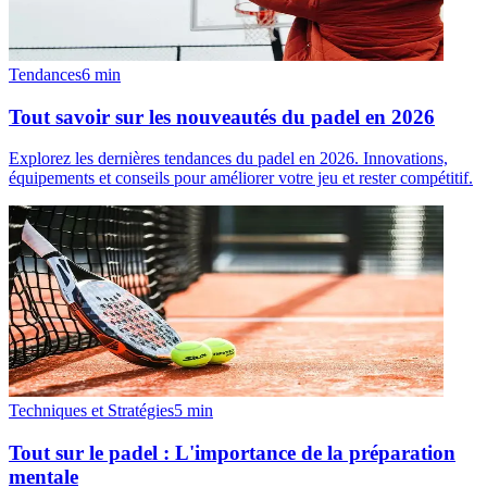
Tendances
6
min
Tout savoir sur les nouveautés du padel en 2026
Explorez les dernières tendances du padel en 2026. Innovations,
équipements et conseils pour améliorer votre jeu et rester compétitif.
Techniques et Stratégies
5
min
Tout sur le padel : L'importance de la préparation
mentale