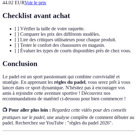
44.02
EUR
Voir le prix
Checklist avant achat
[ ] Vérifier la taille de votre raquette.
[ ] Comparer les prix des différents modèles.
[ ] Lire des critiques utilisateurs pour chaque produit.
[ ] Tester le confort des chaussures en magasin.
[ ] Évaluer les types de courts disponibles près de chez vous.
Conclusion
Le padel est un sport passionnant qui combine convivialité et
stratégie. En apprenant les
règles du padel
, vous serez prêt à vous
lancer dans ce sport dynamique. N'hésitez pas à encourager vos
amis à rejoindre cette aventure sportive ! Découvrez nos
recommandations de matériel ci-dessous pour bien commencer !
📺 Pour aller plus loin :
Regardez cette vidéo pour des conseils
pratiques sur le padel
, une analyse complète de comment débuter au
padel. Recherchez sur YouTube : "règles du padel 2026".