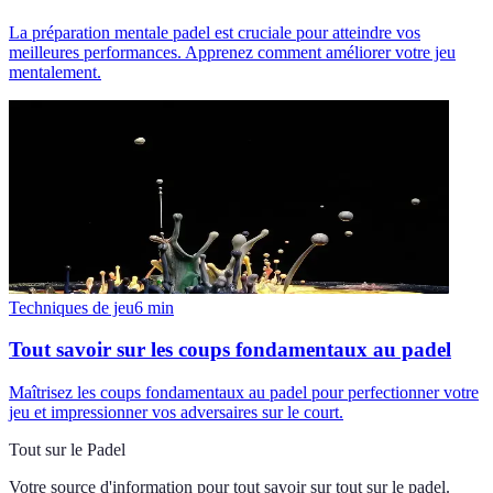
La préparation mentale padel est cruciale pour atteindre vos
meilleures performances. Apprenez comment améliorer votre jeu
mentalement.
Techniques de jeu
6
min
Tout savoir sur les coups fondamentaux au padel
Maîtrisez les coups fondamentaux au padel pour perfectionner votre
jeu et impressionner vos adversaires sur le court.
Tout sur le Padel
Votre source d'information pour tout savoir sur
tout sur le padel
.