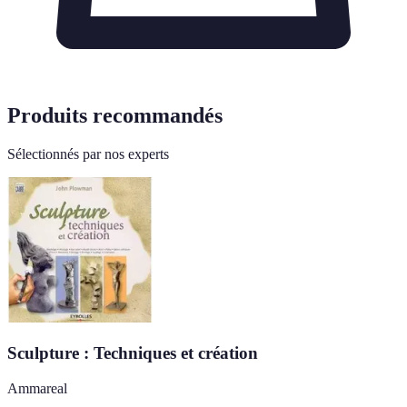
Produits recommandés
Sélectionnés par nos experts
Sculpture : Techniques et création
Ammareal