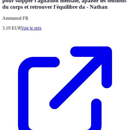
pour stopper l'agitation mentale, apaiser les tensions
du corps et retrouver l'équilibre da - Nathan
Ammareal FR
3.19
EUR
Voir le prix