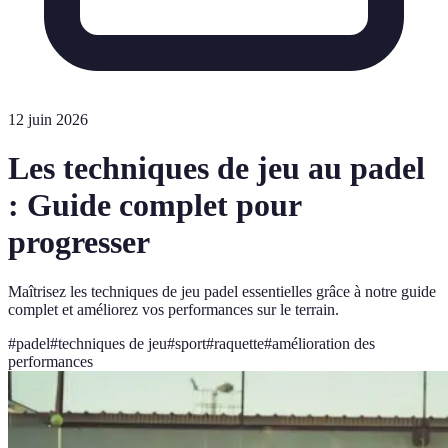
12 juin 2026
Les techniques de jeu au padel
: Guide complet pour
progresser
Maîtrisez les techniques de jeu padel essentielles grâce à notre guide
complet et améliorez vos performances sur le terrain.
#
padel
#
techniques de jeu
#
sport
#
raquette
#
amélioration des
performances