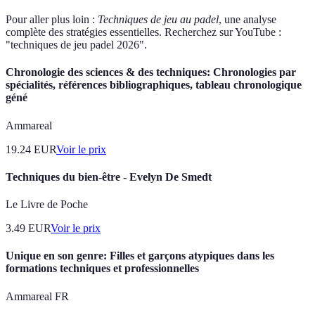
Pour aller plus loin :
Techniques de jeu au padel
, une analyse
complète des stratégies essentielles. Recherchez sur YouTube :
"techniques de jeu padel 2026".
Chronologie des sciences & des techniques: Chronologies par
spécialités, références bibliographiques, tableau chronologique
géné
Ammareal
19.24
EUR
Voir le prix
Techniques du bien-être - Evelyn De Smedt
Le Livre de Poche
3.49
EUR
Voir le prix
Unique en son genre: Filles et garçons atypiques dans les
formations techniques et professionnelles
Ammareal FR