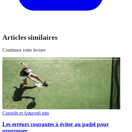
Articles similaires
Continuez votre lecture
Conseils et Astuces
6
min
Les erreurs courantes à éviter au padel pour
progresser