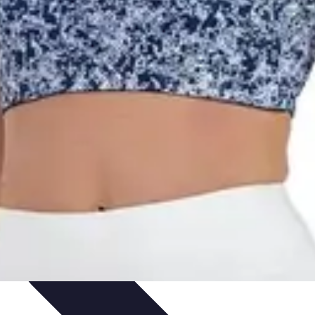
ances
Équipement et Terrain