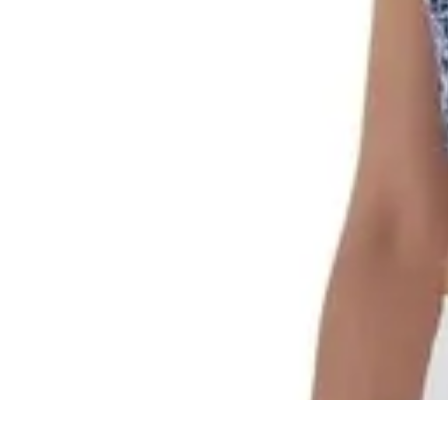
Tout sur le Padel
Entraînement et Techniques
Techniques et Stratégies
Équipement
Tend
Tout sur le Padel