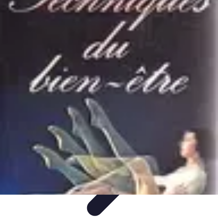
Tout sur le Padel
Entraînement et Techniques
Techniques et
Stratégies
Équipement
Tendances
Équipement et Terrain
Tout sur le Padel