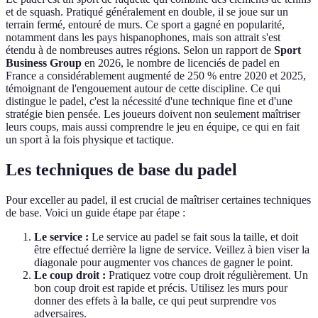
et de squash. Pratiqué généralement en double, il se joue sur un
terrain fermé, entouré de murs. Ce sport a gagné en popularité,
notamment dans les pays hispanophones, mais son attrait s'est
étendu à de nombreuses autres régions. Selon un rapport de
Sport
Business Group
en 2026, le nombre de licenciés de padel en
France a considérablement augmenté de 250 % entre 2020 et 2025,
témoignant de l'engouement autour de cette discipline. Ce qui
distingue le padel, c'est la nécessité d'une technique fine et d'une
stratégie bien pensée. Les joueurs doivent non seulement maîtriser
leurs coups, mais aussi comprendre le jeu en équipe, ce qui en fait
un sport à la fois physique et tactique.
Les techniques de base du padel
Pour exceller au padel, il est crucial de maîtriser certaines techniques
de base. Voici un guide étape par étape :
Le service :
Le service au padel se fait sous la taille, et doit
être effectué derrière la ligne de service. Veillez à bien viser la
diagonale pour augmenter vos chances de gagner le point.
Le coup droit :
Pratiquez votre coup droit régulièrement. Un
bon coup droit est rapide et précis. Utilisez les murs pour
donner des effets à la balle, ce qui peut surprendre vos
adversaires.