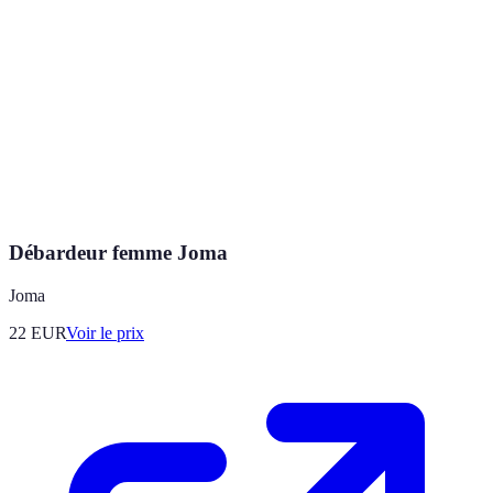
Débardeur femme Joma
Joma
22
EUR
Voir le prix