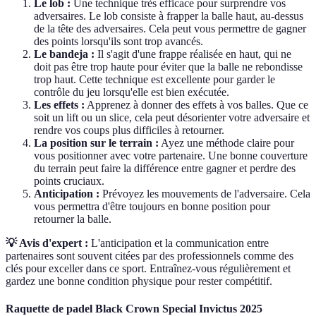
Le lob :
Une technique très efficace pour surprendre vos
adversaires. Le lob consiste à frapper la balle haut, au-dessus
de la tête des adversaires. Cela peut vous permettre de gagner
des points lorsqu'ils sont trop avancés.
Le bandeja :
Il s'agit d'une frappe réalisée en haut, qui ne
doit pas être trop haute pour éviter que la balle ne rebondisse
trop haut. Cette technique est excellente pour garder le
contrôle du jeu lorsqu'elle est bien exécutée.
Les effets :
Apprenez à donner des effets à vos balles. Que ce
soit un lift ou un slice, cela peut désorienter votre adversaire et
rendre vos coups plus difficiles à retourner.
La position sur le terrain :
Ayez une méthode claire pour
vous positionner avec votre partenaire. Une bonne couverture
du terrain peut faire la différence entre gagner et perdre des
points cruciaux.
Anticipation :
Prévoyez les mouvements de l'adversaire. Cela
vous permettra d'être toujours en bonne position pour
retourner la balle.
💡 Avis d'expert :
L'anticipation et la communication entre
partenaires sont souvent citées par des professionnels comme des
clés pour exceller dans ce sport. Entraînez-vous régulièrement et
gardez une bonne condition physique pour rester compétitif.
Raquette de padel Black Crown Special Invictus 2025