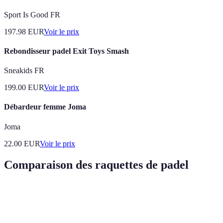
Sport Is Good FR
197.98
EUR
Voir le prix
Rebondisseur padel Exit Toys Smash
Sneakids FR
199.00
EUR
Voir le prix
Débardeur femme Joma
Joma
22.00
EUR
Voir le prix
Comparaison des raquettes de padel
Critère
Raquette A
Raquette B
Verdict
Raquette plus