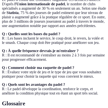
D'après
l'Union internationale de padel
, le nombre de clubs
spécialisés a augmenté de 30 % en seulement un an. Selon une étude
de
Statista
, 75 % des joueurs de padel estiment que leur niveau de
plaisir a augmenté grâce à la pratique régulière de ce sport. En outre,
plus de 3 millions de joueurs joueraient au padel à travers le monde,
une augmentation notable par rapport aux années précédentes.
Q : Quelles sont les bases du padel ?
R : Les bases incluent le service, le coup droit, le revers, la volée et
le smash. Chaque coup doit être pratiqué pour améliorer son jeu.
Q : À quelle fréquence devrais-je m'entraîner ?
R : Il est recommandé de s'entraîner au moins 2 à 3 fois par semaine
pour progresser efficacement.
Q : Comment choisir ma raquette de padel ?
R : Évaluez votre style de jeu et le type de jeu que vous souhaitez
pratiquer pour choisir la raquette qui vous convient le mieux.
Q : Quels sont les avantages du padel ?
R : Le padel développe la coordination, renforce le corps, et
améliore la condition physique tout en étant un sport très social.
Glossaire