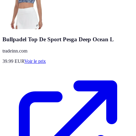
Bullpadel Top De Sport Pesga Deep Ocean L
tradeinn.com
39.99
EUR
Voir le prix