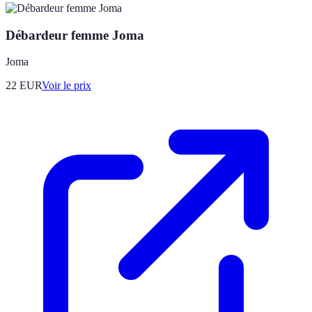
Débardeur femme Joma
Joma
22
EUR
Voir le prix