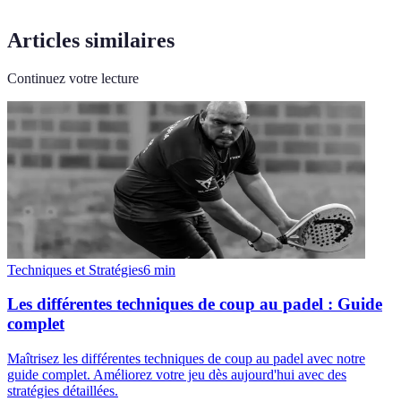
Articles similaires
Continuez votre lecture
Techniques et Stratégies
6
min
Les différentes techniques de coup au padel : Guide
complet
Maîtrisez les différentes techniques de coup au padel avec notre
guide complet. Améliorez votre jeu dès aujourd'hui avec des
stratégies détaillées.