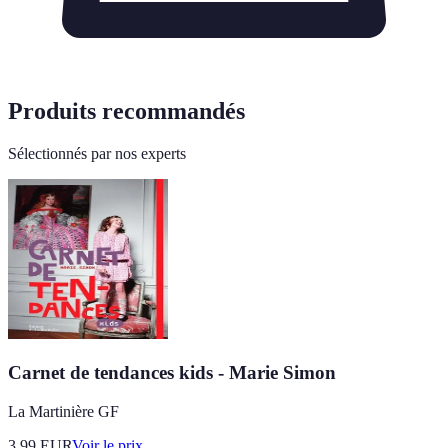
Produits recommandés
Sélectionnés par nos experts
Carnet de tendances kids - Marie Simon
La Martinière GF
3.99
EUR
Voir le prix