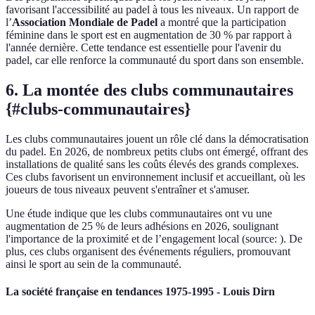
favorisant l'accessibilité au padel à tous les niveaux. Un rapport de
l’
Association Mondiale de Padel
a montré que la participation
féminine dans le sport est en augmentation de 30 % par rapport à
l'année dernière. Cette tendance est essentielle pour l'avenir du
padel, car elle renforce la communauté du sport dans son ensemble.
6. La montée des clubs communautaires
{#clubs-communautaires}
Les clubs communautaires jouent un rôle clé dans la démocratisation
du padel. En 2026, de nombreux petits clubs ont émergé, offrant des
installations de qualité sans les coûts élevés des grands complexes.
Ces clubs favorisent un environnement inclusif et accueillant, où les
joueurs de tous niveaux peuvent s'entraîner et s'amuser.
Une étude indique que les clubs communautaires ont vu une
augmentation de 25 % de leurs adhésions en 2026, soulignant
l'importance de la proximité et de l’engagement local (source:
). De
plus, ces clubs organisent des événements réguliers, promouvant
ainsi le sport au sein de la communauté.
La société française en tendances 1975-1995 - Louis Dirn