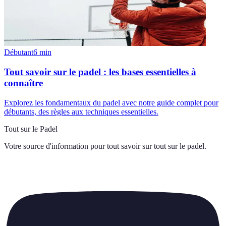
Débutant
6
min
Tout savoir sur le padel : les bases essentielles à
connaître
Explorez les fondamentaux du padel avec notre guide complet pour
débutants, des règles aux techniques essentielles.
Tout sur le Padel
Votre source d'information pour tout savoir sur
tout sur le padel
.