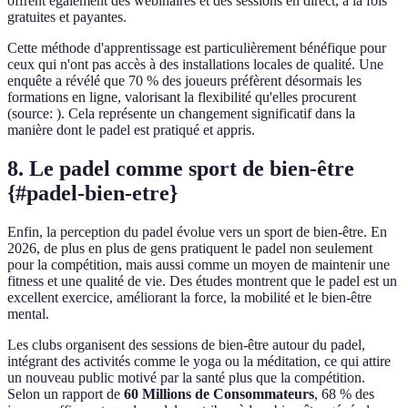
offrent également des webinaires et des sessions en direct, à la fois
gratuites et payantes.
Cette méthode d'apprentissage est particulièrement bénéfique pour
ceux qui n'ont pas accès à des installations locales de qualité. Une
enquête a révélé que 70 % des joueurs préfèrent désormais les
formations en ligne, valorisant la flexibilité qu'elles procurent
(source:
). Cela représente un changement significatif dans la
manière dont le padel est pratiqué et appris.
8. Le padel comme sport de bien-être
{#padel-bien-etre}
Enfin, la perception du padel évolue vers un sport de bien-être. En
2026, de plus en plus de gens pratiquent le padel non seulement
pour la compétition, mais aussi comme un moyen de maintenir une
fitness et une qualité de vie. Des études montrent que le padel est un
excellent exercice, améliorant la force, la mobilité et le bien-être
mental.
Les clubs organisent des sessions de bien-être autour du padel,
intégrant des activités comme le yoga ou la méditation, ce qui attire
un nouveau public motivé par la santé plus que la compétition.
Selon un rapport de
60 Millions de Consommateurs
, 68 % des