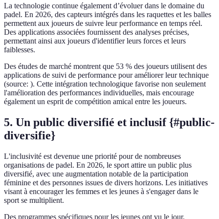
La technologie continue également d’évoluer dans le domaine du
padel. En 2026, des capteurs intégrés dans les raquettes et les balles
permettent aux joueurs de suivre leur performance en temps réel.
Des applications associées fournissent des analyses précises,
permettant ainsi aux joueurs d'identifier leurs forces et leurs
faiblesses.
Des études de marché montrent que 53 % des joueurs utilisent des
applications de suivi de performance pour améliorer leur technique
(source:
). Cette intégration technologique favorise non seulement
l'amélioration des performances individuelles, mais encourage
également un esprit de compétition amical entre les joueurs.
5. Un public diversifié et inclusif {#public-
diversifie}
L'inclusivité est devenue une priorité pour de nombreuses
organisations de padel. En 2026, le sport attire un public plus
diversifié, avec une augmentation notable de la participation
féminine et des personnes issues de divers horizons. Les initiatives
visant à encourager les femmes et les jeunes à s'engager dans le
sport se multiplient.
Des programmes spécifiques pour les jeunes ont vu le jour,