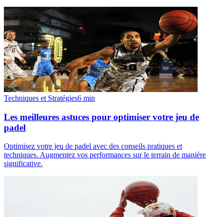
Techniques et Stratégies
6
min
Les meilleures astuces pour optimiser votre jeu de
padel
Optimisez votre jeu de padel avec des conseils pratiques et
techniques. Augmentez vos performances sur le terrain de manière
significative.