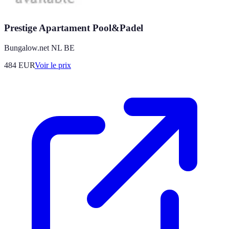
Prestige Apartament Pool&Padel
Bungalow.net NL BE
484
EUR
Voir le prix