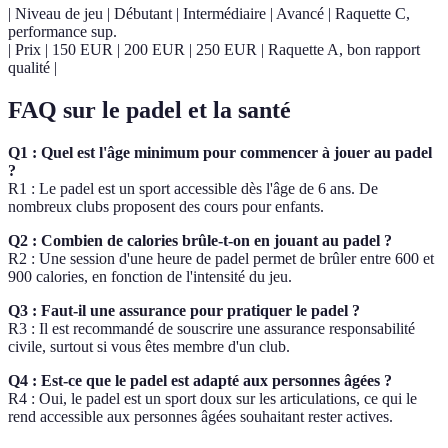
| Niveau de jeu | Débutant | Intermédiaire | Avancé | Raquette C,
performance sup.
| Prix | 150 EUR | 200 EUR | 250 EUR | Raquette A, bon rapport
qualité |
FAQ sur le padel et la santé
Q1 : Quel est l'âge minimum pour commencer à jouer au padel
?
R1 : Le padel est un sport accessible dès l'âge de 6 ans. De
nombreux clubs proposent des cours pour enfants.
Q2 : Combien de calories brûle-t-on en jouant au padel ?
R2 : Une session d'une heure de padel permet de brûler entre 600 et
900 calories, en fonction de l'intensité du jeu.
Q3 : Faut-il une assurance pour pratiquer le padel ?
R3 : Il est recommandé de souscrire une assurance responsabilité
civile, surtout si vous êtes membre d'un club.
Q4 : Est-ce que le padel est adapté aux personnes âgées ?
R4 : Oui, le padel est un sport doux sur les articulations, ce qui le
rend accessible aux personnes âgées souhaitant rester actives.