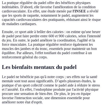
La pratique régulière du padel offre des bénéfices physiques
indéniables. D'abord, elle favorise l'amélioration de la condition
cardiovasculaire. En effet, une étude menée par
l'INSEE
a révélé
que les sports de raquette, notamment le padel, augmentent les
capacités cardiovasculaires des pratiquants, réduisant ainsi le risque
de maladies cardiaques.
Ensuite, ce sport aide à brûler des calories : on estime qu'une heure
de padel peut faire perdre entre 600 et 900 calories, selon l'intensité
du jeu. En outre, le padel améliore la coordination, l'agilité et la
force musculaire. La pratique régulière renforce également les
muscles des jambes et du tronc, essentiels pour maintenir un bon
équilibre. Par ailleurs, l'effet tonifiant du padel contribue à un
renforcement général du corps.
Les bienfaits mentaux du padel
Le padel ne bénéficie pas qu'à notre corps ; ses effets sur la santé
mentale sont tout aussi significatifs. D’après plusieurs études, la
pratique d’un sport collectif comme le padel aide à réduire le stress
et l’anxiété. En effet, l’endorphine produite par l'activité physique
procure une sensation de bien-être. De plus, le jeu en équipe
favorise l'interaction sociale, une dimension essentielle pour
améliorer notre état d'esprit.