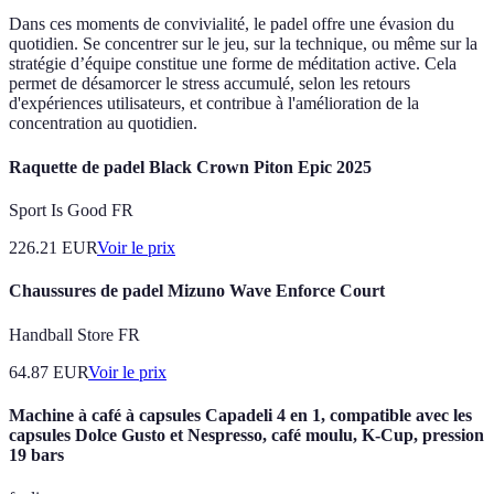
Dans ces moments de convivialité, le padel offre une évasion du
quotidien. Se concentrer sur le jeu, sur la technique, ou même sur la
stratégie d’équipe constitue une forme de méditation active. Cela
permet de désamorcer le stress accumulé, selon les retours
d'expériences utilisateurs, et contribue à l'amélioration de la
concentration au quotidien.
Raquette de padel Black Crown Piton Epic 2025
Sport Is Good FR
226.21
EUR
Voir le prix
Chaussures de padel Mizuno Wave Enforce Court
Handball Store FR
64.87
EUR
Voir le prix
Machine à café à capsules Capadeli 4 en 1, compatible avec les
capsules Dolce Gusto et Nespresso, café moulu, K-Cup, pression
19 bars