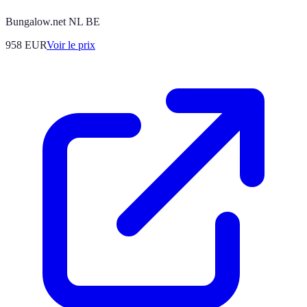
Bungalow.net NL BE
958
EUR
Voir le prix