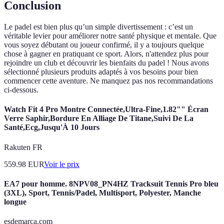
Conclusion
Le padel est bien plus qu’un simple divertissement : c’est un
véritable levier pour améliorer notre santé physique et mentale. Que
vous soyez débutant ou joueur confirmé, il y a toujours quelque
chose à gagner en pratiquant ce sport. Alors, n'attendez plus pour
rejoindre un club et découvrir les bienfaits du padel ! Nous avons
sélectionné plusieurs produits adaptés à vos besoins pour bien
commencer cette aventure. Ne manquez pas nos recommandations
ci-dessous.
Watch Fit 4 Pro Montre Connectée,Ultra-Fine,1.82"" Écran
Verre Saphir,Bordure En Alliage De Titane,Suivi De La
Santé,Ecg,Jusqu'À 10 Jours
Rakuten FR
559.98
EUR
Voir le prix
EA7 pour homme. 8NPV08_PN4HZ Tracksuit Tennis Pro bleu
(3XL), Sport, Tennis/Padel, Multisport, Polyester, Manche
longue
esdemarca.com