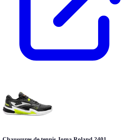
Chaussures de tennis Joma Roland 2401