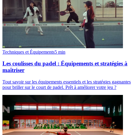
Techniques et Équipements
5
min
Les coulisses du padel : Équipements et stratégies à
maîtriser
Tout savoir sur les équipements essentiels et les stratégies gagnantes
pour briller sur le court de padel. Prêt à améliorer votre jeu ?