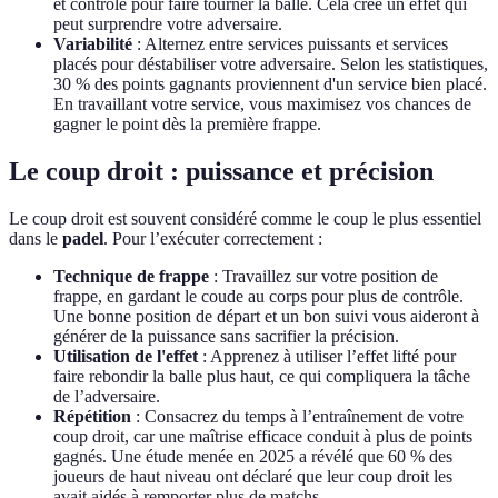
et contrôlé pour faire tourner la balle. Cela créé un effet qui
peut surprendre votre adversaire.
Variabilité
: Alternez entre services puissants et services
placés pour déstabiliser votre adversaire. Selon les statistiques,
30 % des points gagnants proviennent d'un service bien placé.
En travaillant votre service, vous maximisez vos chances de
gagner le point dès la première frappe.
Le coup droit : puissance et précision
Le coup droit est souvent considéré comme le coup le plus essentiel
dans le
padel
. Pour l’exécuter correctement :
Technique de frappe
: Travaillez sur votre position de
frappe, en gardant le coude au corps pour plus de contrôle.
Une bonne position de départ et un bon suivi vous aideront à
générer de la puissance sans sacrifier la précision.
Utilisation de l'effet
: Apprenez à utiliser l’effet lifté pour
faire rebondir la balle plus haut, ce qui compliquera la tâche
de l’adversaire.
Répétition
: Consacrez du temps à l’entraînement de votre
coup droit, car une maîtrise efficace conduit à plus de points
gagnés. Une étude menée en 2025 a révélé que 60 % des
joueurs de haut niveau ont déclaré que leur coup droit les
avait aidés à remporter plus de matchs.