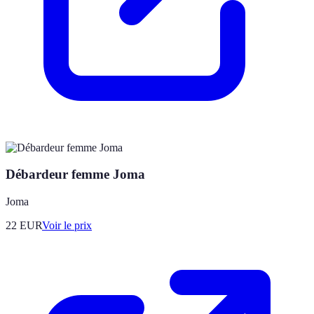
Débardeur femme Joma
Joma
22
EUR
Voir le prix