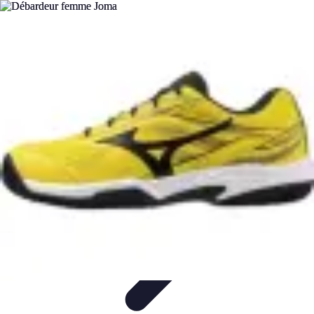
Tout sur le Padel
Règles et fondamentaux
Règles et Fondamentaux
Débuter au
Padel
Entraînement et Techniques
Techniques et Stratégies
Tout sur le Padel