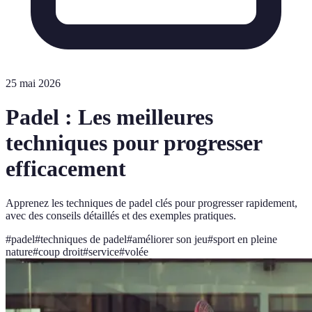
25 mai 2026
Padel : Les meilleures
techniques pour progresser
efficacement
Apprenez les techniques de padel clés pour progresser rapidement,
avec des conseils détaillés et des exemples pratiques.
#
padel
#
techniques de padel
#
améliorer son jeu
#
sport en pleine
nature
#
coup droit
#
service
#
volée