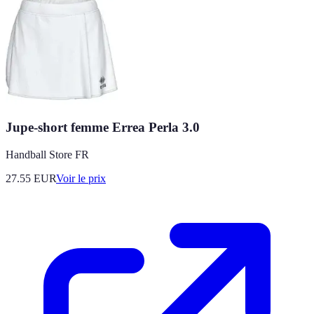
Jupe-short femme Errea Perla 3.0
Handball Store FR
27.55
EUR
Voir le prix