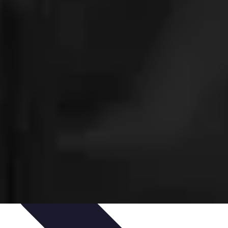
ances
Équipement et Terrain