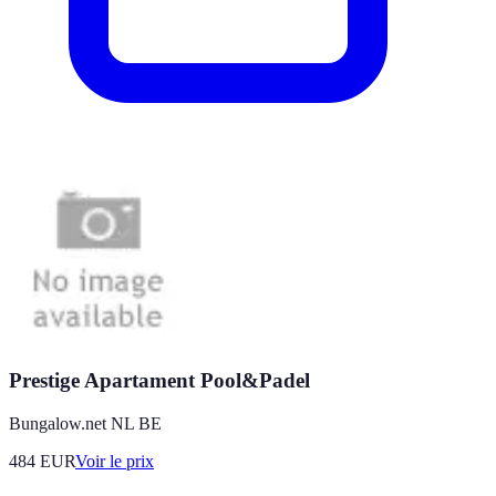
Prestige Apartament Pool&Padel
Bungalow.net NL BE
484
EUR
Voir le prix