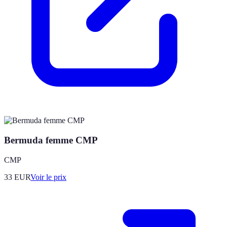
Bermuda femme CMP
CMP
33
EUR
Voir le prix