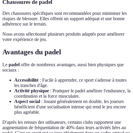
Chaussures de padel
Des chaussures spécifiques sont recommandées pour minimiser les
risques de blessure. Elles offrent un support adéquat et une bonne
adhérence sur le terrain.
Nous avons sélectionné plusieurs produits adaptés pour améliorer
votre expérience de jeu.
Avantages du padel
Le
padel
offre de nombreux avantages, aussi bien physiques que
sociaux :
Accessibilité
: Facile à apprendre, ce sport s'adresse à toutes
les tranches d'âge.
Activité physique
: Pratiquer le padel améliore l'endurance, la
coordination et la force musculaire.
Aspect social
: Jouant généralement en double, les joueurs
bénéficient d'une socialisation intense qui rend le jeu encore
plus agréable.
D'après les retours des utilisateurs, certains clubs rapportent une
augmentation de fréquentation de 40% dans leurs activités liées au
padel. C’est un sport qui se joue idéalement dans un cadre amical ou