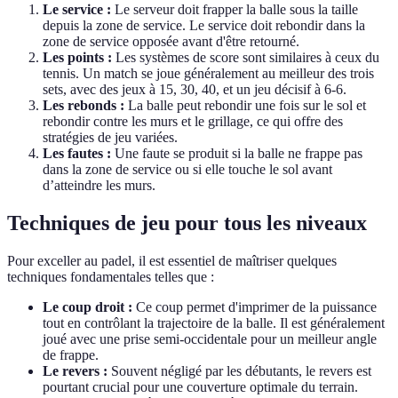
Le service :
Le serveur doit frapper la balle sous la taille
depuis la zone de service. Le service doit rebondir dans la
zone de service opposée avant d'être retourné.
Les points :
Les systèmes de score sont similaires à ceux du
tennis. Un match se joue généralement au meilleur des trois
sets, avec des jeux à 15, 30, 40, et un jeu décisif à 6-6.
Les rebonds :
La balle peut rebondir une fois sur le sol et
rebondir contre les murs et le grillage, ce qui offre des
stratégies de jeu variées.
Les fautes :
Une faute se produit si la balle ne frappe pas
dans la zone de service ou si elle touche le sol avant
d’atteindre les murs.
Techniques de jeu pour tous les niveaux
Pour exceller au padel, il est essentiel de maîtriser quelques
techniques fondamentales telles que :
Le coup droit :
Ce coup permet d'imprimer de la puissance
tout en contrôlant la trajectoire de la balle. Il est généralement
joué avec une prise semi-occidentale pour un meilleur angle
de frappe.
Le revers :
Souvent négligé par les débutants, le revers est
pourtant crucial pour une couverture optimale du terrain.