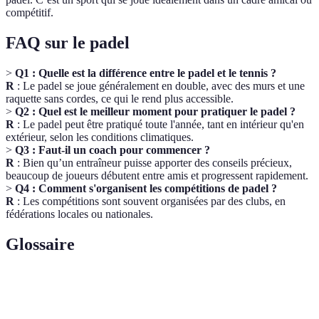
compétitif.
FAQ sur le padel
>
Q1 : Quelle est la différence entre le padel et le tennis ?
R
: Le padel se joue généralement en double, avec des murs et une
raquette sans cordes, ce qui le rend plus accessible.
>
Q2 : Quel est le meilleur moment pour pratiquer le padel ?
R
: Le padel peut être pratiqué toute l'année, tant en intérieur qu'en
extérieur, selon les conditions climatiques.
>
Q3 : Faut-il un coach pour commencer ?
R
: Bien qu’un entraîneur puisse apporter des conseils précieux,
beaucoup de joueurs débutent entre amis et progressent rapidement.
>
Q4 : Comment s'organisent les compétitions de padel ?
R
: Les compétitions sont souvent organisées par des clubs, en
fédérations locales ou nationales.
Glossaire
Terme
Définition