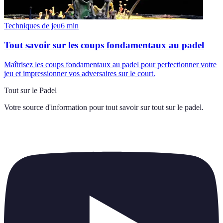
Techniques de jeu
6
min
Tout savoir sur les coups fondamentaux au padel
Maîtrisez les coups fondamentaux au padel pour perfectionner votre
jeu et impressionner vos adversaires sur le court.
Tout sur le Padel
Votre source d'information pour tout savoir sur
tout sur le padel
.