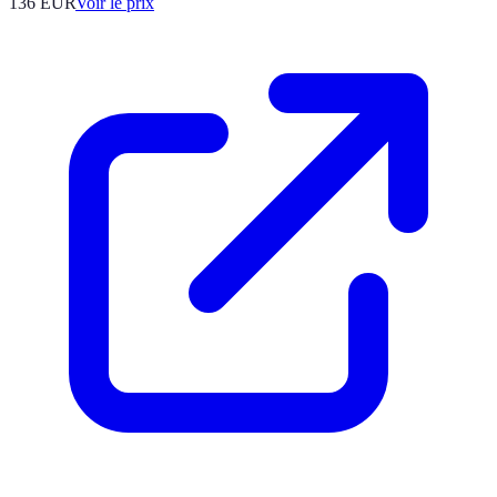
136
EUR
Voir le prix