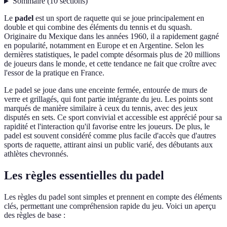
Sommaire
(
10
sections
)
Le
padel
est un sport de raquette qui se joue principalement en
double et qui combine des éléments du tennis et du squash.
Originaire du Mexique dans les années 1960, il a rapidement gagné
en popularité, notamment en Europe et en Argentine. Selon les
dernières statistiques, le padel compte désormais plus de 20 millions
de joueurs dans le monde, et cette tendance ne fait que croître avec
l'essor de la pratique en France.
Le padel se joue dans une enceinte fermée, entourée de murs de
verre et grillagés, qui font partie intégrante du jeu. Les points sont
marqués de manière similaire à ceux du tennis, avec des jeux
disputés en sets. Ce sport convivial et accessible est apprécié pour sa
rapidité et l'interaction qu'il favorise entre les joueurs. De plus, le
padel est souvent considéré comme plus facile d'accès que d'autres
sports de raquette, attirant ainsi un public varié, des débutants aux
athlètes chevronnés.
Les règles essentielles du padel
Les règles du padel sont simples et prennent en compte des éléments
clés, permettant une compréhension rapide du jeu. Voici un aperçu
des règles de base :