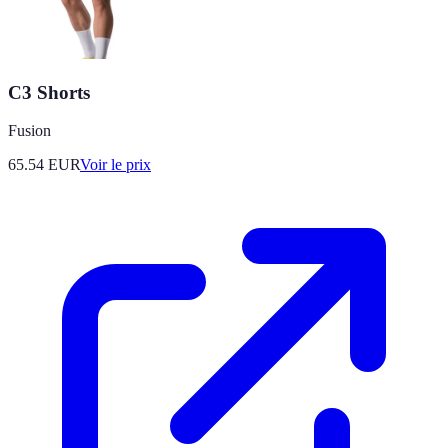
C3 Shorts
Fusion
65.54
EUR
Voir le prix