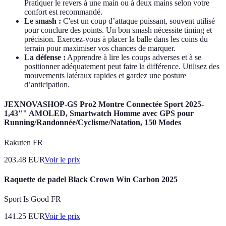
Pratiquer le revers à une main ou à deux mains selon votre
confort est recommandé.
Le smash :
C'est un coup d’attaque puissant, souvent utilisé
pour conclure des points. Un bon smash nécessite timing et
précision. Exercez-vous à placer la balle dans les coins du
terrain pour maximiser vos chances de marquer.
La défense :
Apprendre à lire les coups adverses et à se
positionner adéquatement peut faire la différence. Utilisez des
mouvements latéraux rapides et gardez une posture
d’anticipation.
JEXNOVASHOP-GS Pro2 Montre Connectée Sport 2025-
1,43"" AMOLED, Smartwatch Homme avec GPS pour
Running/Randonnée/Cyclisme/Natation, 150 Modes
Rakuten FR
203.48
EUR
Voir le prix
Raquette de padel Black Crown Win Carbon 2025
Sport Is Good FR
141.25
EUR
Voir le prix