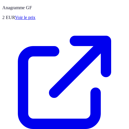
Anagramme GF
2
EUR
Voir le prix