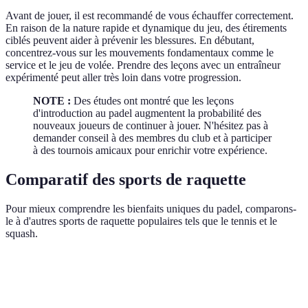
Avant de jouer, il est recommandé de vous échauffer correctement.
En raison de la nature rapide et dynamique du jeu, des étirements
ciblés peuvent aider à prévenir les blessures. En débutant,
concentrez-vous sur les mouvements fondamentaux comme le
service et le jeu de volée. Prendre des leçons avec un entraîneur
expérimenté peut aller très loin dans votre progression.
NOTE :
Des études ont montré que les leçons
d'introduction au padel augmentent la probabilité des
nouveaux joueurs de continuer à jouer. N'hésitez pas à
demander conseil à des membres du club et à participer
à des tournois amicaux pour enrichir votre expérience.
Comparatif des sports de raquette
Pour mieux comprendre les bienfaits uniques du padel, comparons-
le à d'autres sports de raquette populaires tels que le tennis et le
squash.
Critère
Padel
Tennis
Squash
Nombre de
4 (double