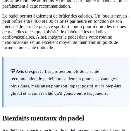
physique modérée au moins 30 minutes par jour, et le padel se prête
parfaitement à cette recommandation.
Le padel permet également de brûler des calories. Un joueur moyen
peut brûler entre 400 et 800 calories par heure en fonction de son
intensité de jeu. De plus, ce sport est connu pour réduire les risques
de maladies telles que l'obésité, le diabète et les maladies
cardiovasculaires. Ainsi, intégrer le padel dans votre routine
hebdomadaire est un excellent moyen de maintenir un poids de
forme et une santé optimale.
💡 Avis d'expert :
Les professionnels de la santé
recommandent le padel non seulement pour ses avantages
physiques, mais aussi pour son impact positif sur le bien-être
global et la convivialité qu'il génère entre les joueurs.
Bienfaits mentaux du padel
Au-delà des aspects physiques, le padel présente aussi des bienfaits