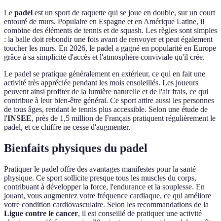
Le
padel
est un sport de raquette qui se joue en double, sur un court
entouré de murs. Populaire en Espagne et en Amérique Latine, il
combine des éléments de tennis et de squash. Les règles sont simples
: la balle doit rebondir une fois avant de renvoyer et peut également
toucher les murs. En 2026, le padel a gagné en popularité en Europe
grâce à sa simplicité d'accès et l'atmosphère conviviale qu'il crée.
Le padel se pratique généralement en extérieur, ce qui en fait une
activité très appréciée pendant les mois ensoleillés. Les joueurs
peuvent ainsi profiter de la lumière naturelle et de l'air frais, ce qui
contribue à leur bien-être général. Ce sport attire aussi les personnes
de tous âges, rendant le tennis plus accessible. Selon une étude de
l'
INSEE
, près de 1,5 million de Français pratiquent régulièrement le
padel, et ce chiffre ne cesse d'augmenter.
Bienfaits physiques du padel
Pratiquer le padel offre des avantages manifestes pour la santé
physique. Ce sport sollicite presque tous les muscles du corps,
contribuant à développer la force, l'endurance et la souplesse. En
jouant, vous augmentez votre fréquence cardiaque, ce qui améliore
votre condition cardiovasculaire. Selon les recommandations de la
Ligue contre le cancer
, il est conseillé de pratiquer une activité