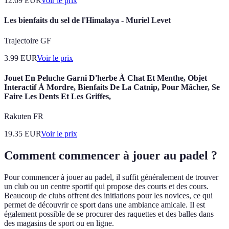
12.69
EUR
Voir le prix
Les bienfaits du sel de l'Himalaya - Muriel Levet
Trajectoire GF
3.99
EUR
Voir le prix
Jouet En Peluche Garni D'herbe À Chat Et Menthe, Objet
Interactif À Mordre, Bienfaits De La Catnip, Pour Mâcher, Se
Faire Les Dents Et Les Griffes,
Rakuten FR
19.35
EUR
Voir le prix
Comment commencer à jouer au padel ?
Pour commencer à jouer au padel, il suffit généralement de trouver
un club ou un centre sportif qui propose des courts et des cours.
Beaucoup de clubs offrent des initiations pour les novices, ce qui
permet de découvrir ce sport dans une ambiance amicale. Il est
également possible de se procurer des raquettes et des balles dans
des magasins de sport ou en ligne.