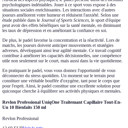
psychologiques indéniables. Jouer à ce sport vous expose à des
situations sociales enrichissantes. Les interactions avec d'autres
joueurs améliorent votre humeur et réduisent l'anxiété. Selon une
étude publiée dans le
Journal of Sports Sciences
, le sport d'équipe
peut avoir des effets bénéfiques sur la santé mentale, en diminuant
les taux de dépression et en améliorant la confiance en soi.
De plus, le padel favorise la concentration et la réactivité. Lors de
matchs, les joueurs doivent anticiper mouvements et stratégies
adverses, développant ainsi leur agilité mentale. Ce travail cognitif
contribue à améliorer les capacités décisionnelles, une compétence
utile non seulement sur le court, mais aussi dans la vie quotidienne.
En pratiquant le padel, vous vous donnez l'opportunité de vous
déconnecter du stress quotidien. Un moment sur le terrain peut
constituer une véritable bouffée d'oxygène, tant pour le corps que
pour l'esprit. Ainsi, le padel constitue une excellente solution pour
quiconque cherche à équilibrer ses activités physiques et mentales.
Revlon Professional UniqOne Traitemant Capillaire Tout-En-
Un 10 Bienfaits 150 ml
Revlon Professional