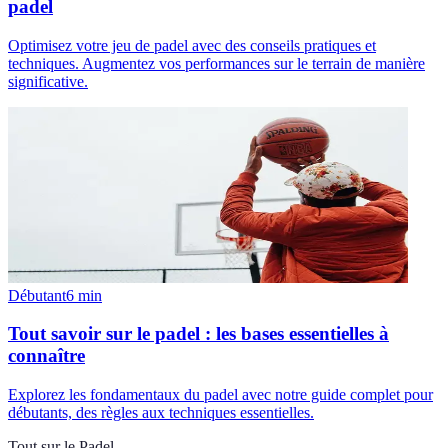
padel
Optimisez votre jeu de padel avec des conseils pratiques et
techniques. Augmentez vos performances sur le terrain de manière
significative.
Débutant
6
min
Tout savoir sur le padel : les bases essentielles à
connaître
Explorez les fondamentaux du padel avec notre guide complet pour
débutants, des règles aux techniques essentielles.
Tout sur le Padel