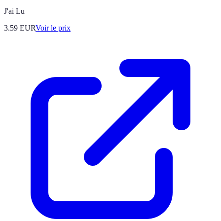
J'ai Lu
3.59
EUR
Voir le prix