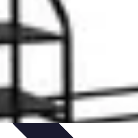
ances
Équipement et Terrain