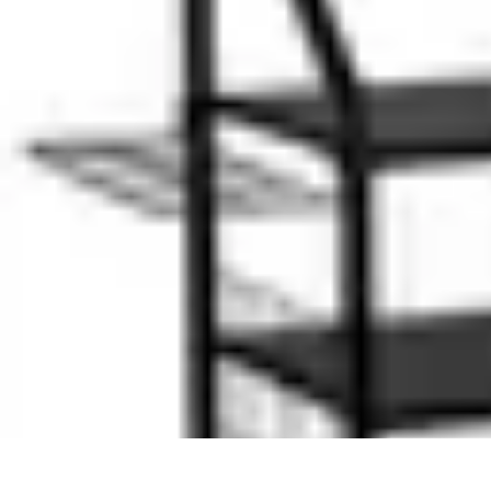
Tout sur le Padel
Entraînement et Techniques
Techniques et Stratégies
Équipement
Tend
Tout sur le Padel