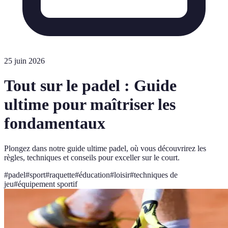
25 juin 2026
Tout sur le padel : Guide
ultime pour maîtriser les
fondamentaux
Plongez dans notre guide ultime padel, où vous découvrirez les
règles, techniques et conseils pour exceller sur le court.
#
padel
#
sport
#
raquette
#
éducation
#
loisir
#
techniques de
jeu
#
équipement sportif