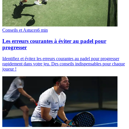
Conseils et Astuces
6
min
Les erreurs courantes à éviter au padel pour
progresser
Identifiez et évitez les erreurs courantes au padel pour progresser
rapidement dans votre jeu. Des conseils indispensables pour chaque
joueur !