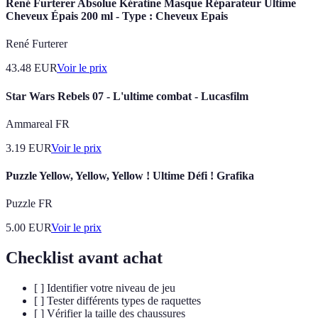
René Furterer Absolue Kératine Masque Réparateur Ultime
Cheveux Épais 200 ml - Type : Cheveux Epais
René Furterer
43.48
EUR
Voir le prix
Star Wars Rebels 07 - L'ultime combat - Lucasfilm
Ammareal FR
3.19
EUR
Voir le prix
Puzzle Yellow, Yellow, Yellow ! Ultime Défi ! Grafika
Puzzle FR
5.00
EUR
Voir le prix
Checklist avant achat
[ ] Identifier votre niveau de jeu
[ ] Tester différents types de raquettes
[ ] Vérifier la taille des chaussures