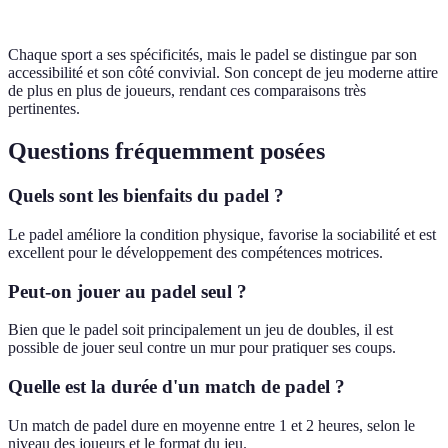
Chaque sport a ses spécificités, mais le padel se distingue par son
accessibilité et son côté convivial. Son concept de jeu moderne attire
de plus en plus de joueurs, rendant ces comparaisons très
pertinentes.
Questions fréquemment posées
Quels sont les bienfaits du padel ?
Le padel améliore la condition physique, favorise la sociabilité et est
excellent pour le développement des compétences motrices.
Peut-on jouer au padel seul ?
Bien que le padel soit principalement un jeu de doubles, il est
possible de jouer seul contre un mur pour pratiquer ses coups.
Quelle est la durée d'un match de padel ?
Un match de padel dure en moyenne entre 1 et 2 heures, selon le
niveau des joueurs et le format du jeu.