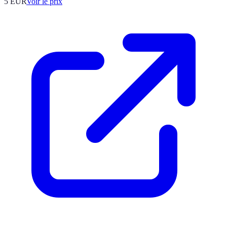
5
EUR
Voir le prix