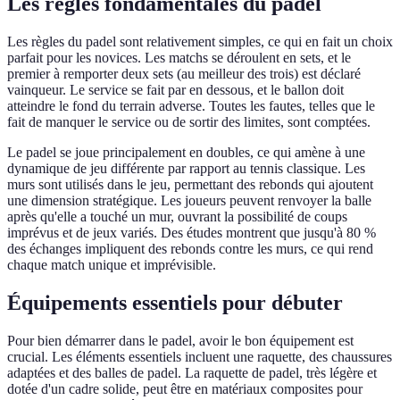
Les règles fondamentales du padel
Les règles du padel sont relativement simples, ce qui en fait un choix
parfait pour les novices. Les matchs se déroulent en sets, et le
premier à remporter deux sets (au meilleur des trois) est déclaré
vainqueur. Le service se fait par en dessous, et le ballon doit
atteindre le fond du terrain adverse. Toutes les fautes, telles que le
fait de manquer le service ou de sortir des limites, sont comptées.
Le padel se joue principalement en doubles, ce qui amène à une
dynamique de jeu différente par rapport au tennis classique. Les
murs sont utilisés dans le jeu, permettant des rebonds qui ajoutent
une dimension stratégique. Les joueurs peuvent renvoyer la balle
après qu'elle a touché un mur, ouvrant la possibilité de coups
imprévus et de jeux variés. Des études montrent que jusqu'à 80 %
des échanges impliquent des rebonds contre les murs, ce qui rend
chaque match unique et imprévisible.
Équipements essentiels pour débuter
Pour bien démarrer dans le padel, avoir le bon équipement est
crucial. Les éléments essentiels incluent une raquette, des chaussures
adaptées et des balles de padel. La raquette de padel, très légère et
dotée d'un cadre solide, peut être en matériaux composites pour