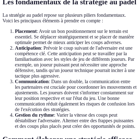
Les fondamentaux de la stratégie au padel
La stratégie au padel repose sur plusieurs piliers fondamentaux.
Voici les principaux éléments à prendre en compte :
Placement
: Avoir un bon positionnement sur le terrain est
essentiel. Se déplacer stratégiquement et se placer de manière
optimale permet de mieux anticiper les coups adverses.
Anticipation
: Prévoir le coup suivant de l'adversaire est une
compétence clé. Cette anticipation peut se travailler par la
familiarisation avec les styles de jeu de différents joueurs. Par
exemple, un joueur puissant peut nécessiter une approche
défensive, tandis qu'un joueur technique pourrait inciter à une
tactique plus agressive.
Communication
: Dans un double, la communication entre
les partenaires est cruciale pour coordonner les mouvements et
ajustements. Les joueurs doivent s'informer constamment sur
leur position respective et sur l'état du jeu. Une bonne
communication réduit également les risques de confusion lors
de l'exécution des stratégies.
Gestion du rythme
: Varier la vitesse des coups peut
déstabiliser l'adversaire. Alterner entre des frappes puissantes
et des coups plus placés peut créer des opportunités de points.