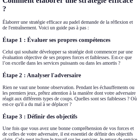
Comment élaborer une stratégie efficace
?
Élaborer une stratégie efficace au padel demande de la réflexion et
de l'entraînement. Voici un guide pas à pas :
Étape 1 : Évaluer ses propres compétences
Celui qui souhaite développer sa stratégie doit commencer par une
évaluation objective de ses propres forces et faiblesses. Est-ce que
l’on excelle dans les services puissants ou dans les amortis ?
Étape 2 : Analyser l'adversaire
Rien ne vaut une bonne observation. Pendant les échauffements ou
les premiers jeux, prêtez attention à la manière dont votre adversaire
réagit aux différents types de coups. Quelles sont ses faiblesses ? Où
est-ce qu'il a du mal à se déplacer ?
Étape 3 : Définir des objectifs
Une fois que vous avez une bonne compréhension de vos forces et
de celles de votre adversaire, il est essentiel de définir des objectifs
clairs. Cela peut inclure le travail sur les services, le retour de service