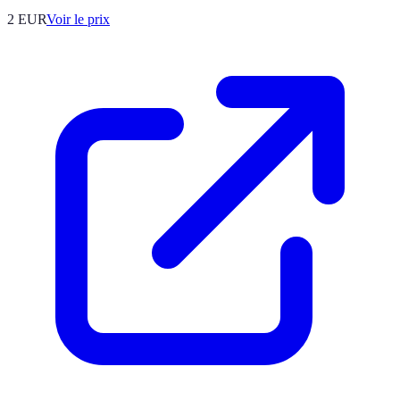
2
EUR
Voir le prix