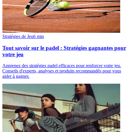
Stratégies de Jeu
6
min
Tout savoir sur le padel : Stratégies gagnantes pour
votre jeu
Apprenez des stratégies padel efficaces pour renforcer votre jeu.
Conseils d'experts, analyses et produits recommandés pour vous
aider à gagner.