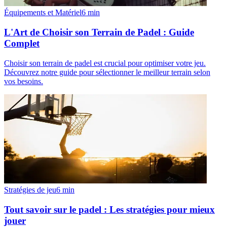
Équipements et Matériel
6
min
L'Art de Choisir son Terrain de Padel : Guide
Complet
Choisir son terrain de padel est crucial pour optimiser votre jeu.
Découvrez notre guide pour sélectionner le meilleur terrain selon
vos besoins.
Stratégies de jeu
6
min
Tout savoir sur le padel : Les stratégies pour mieux
jouer