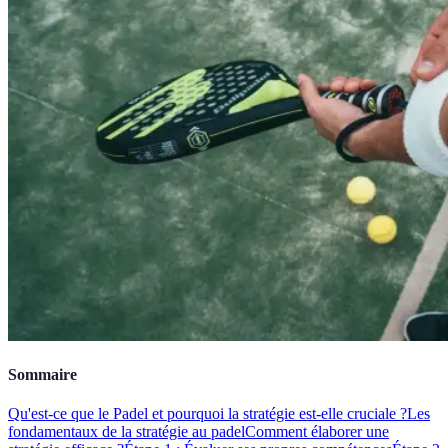
Sommaire
Qu'est-ce que le Padel et pourquoi la stratégie est-elle cruciale ?
Les
fondamentaux de la stratégie au padel
Comment élaborer une