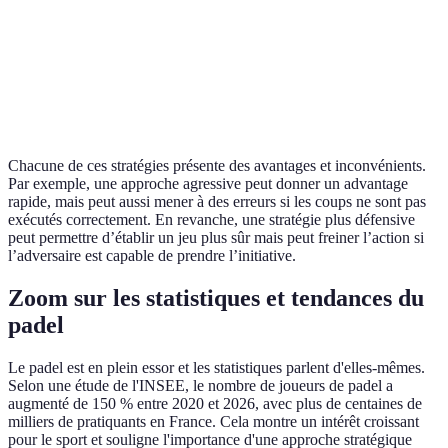
Adaptabilité
Haute
Basse
Moyenne
Exemple
Joue au
Joue devant
Joue latéral
d'utilisation
filet
Chacune de ces stratégies présente des avantages et inconvénients.
Par exemple, une approche agressive peut donner un advantage
rapide, mais peut aussi mener à des erreurs si les coups ne sont pas
exécutés correctement. En revanche, une stratégie plus défensive
peut permettre d’établir un jeu plus sûr mais peut freiner l’action si
l’adversaire est capable de prendre l’initiative.
Zoom sur les statistiques et tendances du
padel
Le padel est en plein essor et les statistiques parlent d'elles-mêmes.
Selon une étude de l'INSEE, le nombre de joueurs de padel a
augmenté de 150 % entre 2020 et 2026, avec plus de centaines de
milliers de pratiquants en France. Cela montre un intérêt croissant
pour le sport et souligne l'importance d'une approche stratégique