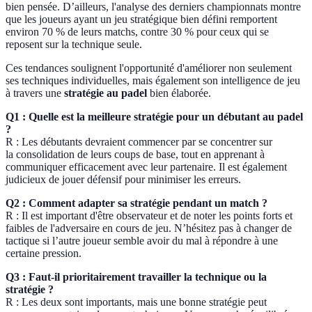
bien pensée. D’ailleurs, l'analyse des derniers championnats montre
que les joueurs ayant un jeu stratégique bien défini remportent
environ 70 % de leurs matchs, contre 30 % pour ceux qui se
reposent sur la technique seule.
Ces tendances soulignent l'opportunité d'améliorer non seulement
ses techniques individuelles, mais également son intelligence de jeu
à travers une
stratégie au padel
bien élaborée.
Q1 : Quelle est la meilleure stratégie pour un débutant au padel
?
R : Les débutants devraient commencer par se concentrer sur
la consolidation de leurs coups de base, tout en apprenant à
communiquer efficacement avec leur partenaire. Il est également
judicieux de jouer défensif pour minimiser les erreurs.
Q2 : Comment adapter sa stratégie pendant un match ?
R : Il est important d'être observateur et de noter les points forts et
faibles de l'adversaire en cours de jeu. N’hésitez pas à changer de
tactique si l’autre joueur semble avoir du mal à répondre à une
certaine pression.
Q3 : Faut-il prioritairement travailler la technique ou la
stratégie ?
R : Les deux sont importants, mais une bonne stratégie peut