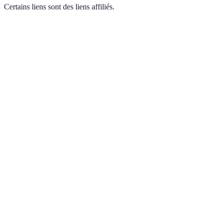
Certains liens sont des liens affiliés.