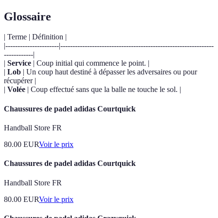
Glossaire
| Terme | Définition |
|----------------------|---------------------------------------------------------------
------------|
|
Service
| Coup initial qui commence le point. |
|
Lob
| Un coup haut destiné à dépasser les adversaires ou pour
récupérer |
|
Volée
| Coup effectué sans que la balle ne touche le sol. |
Chaussures de padel adidas Courtquick
Handball Store FR
80.00
EUR
Voir le prix
Chaussures de padel adidas Courtquick
Handball Store FR
80.00
EUR
Voir le prix