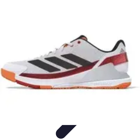
Tout sur le Padel
Entraînement et Techniques
Techniques et
Stratégies
Équipement
Tendances
Équipement et Terrain
Tout sur le Padel