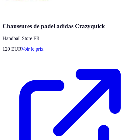
Chaussures de padel adidas Crazyquick
Handball Store FR
120
EUR
Voir le prix