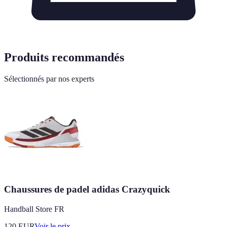
Produits recommandés
Sélectionnés par nos experts
Chaussures de padel adidas Crazyquick
Handball Store FR
120
EUR
Voir le prix