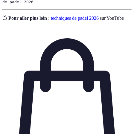
.
de padel 2026
📺
Pour aller plus loin :
techniques de padel 2026
sur YouTube