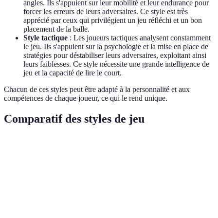
angles. Ils s'appuient sur leur mobilité et leur endurance pour
forcer les erreurs de leurs adversaires. Ce style est très
apprécié par ceux qui privilégient un jeu réfléchi et un bon
placement de la balle.
Style tactique
: Les joueurs tactiques analysent constamment
le jeu. Ils s'appuient sur la psychologie et la mise en place de
stratégies pour déstabiliser leurs adversaires, exploitant ainsi
leurs faiblesses. Ce style nécessite une grande intelligence de
jeu et la capacité de lire le court.
Chacun de ces styles peut être adapté à la personnalité et aux
compétences de chaque joueur, ce qui le rend unique.
Comparatif des styles de jeu
Critère
Style de puissance
Style de fond de court
Styl
Puissance
Élevée
Moyenne
Faib