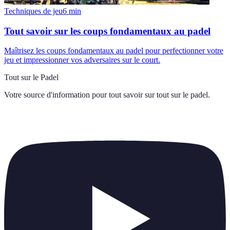
Techniques de jeu
6
min
Tout savoir sur les coups fondamentaux au padel
Maîtrisez les coups fondamentaux au padel pour perfectionner votre
jeu et impressionner vos adversaires sur le court.
Tout sur le Padel
Votre source d'information pour tout savoir sur
tout sur le padel
.