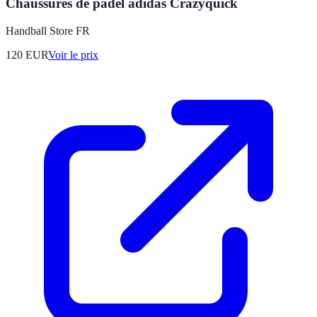
Chaussures de padel adidas Crazyquick
Handball Store FR
120
EUR
Voir le prix