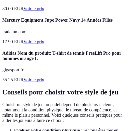
80.00
EUR
Voir le prix
Mercury Equipment Jupe Power Navy 14 Années Filles
tradeinn.com
17.99
EUR
Voir le prix
Adidas Nom du produit: T-shirt de tennis FreeLift Pro pour
hommes orange L
gigasport.fr
55.25
EUR
Voir le prix
Conseils pour choisir votre style de jeu
Choisir un style de jeu au padel dépend de plusieurs facteurs,
notamment la condition physique, le niveau de compétence, et
même le plaisir personnel. Voici quelques conseils pratiques pour
aider les joueurs à faire ce choix :
Évaluez votre condition physique
: Si vous êtes très en