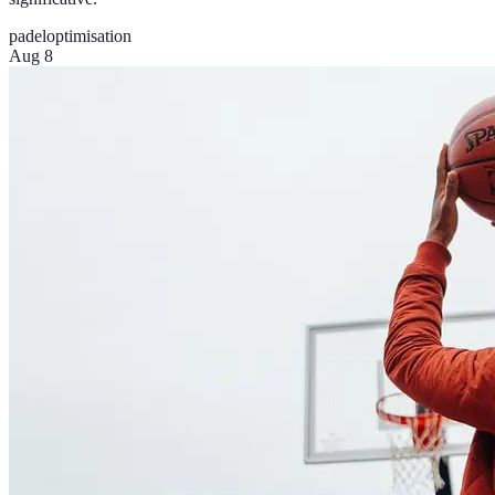
padel
optimisation
Aug 8