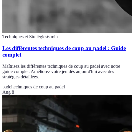
Techniques et Stratégies
6
min
Les différentes techniques de coup au padel : Guide
complet
Maîtrisez les différentes techniques de coup au padel avec notre
guide complet. Améliorez votre jeu dès aujourd'hui avec des
stratégies détaillées.
padel
techniques de coup au padel
Aug 8