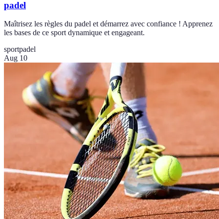
padel
Maîtrisez les règles du padel et démarrez avec confiance ! Apprenez
les bases de ce sport dynamique et engageant.
sport
padel
Aug 10