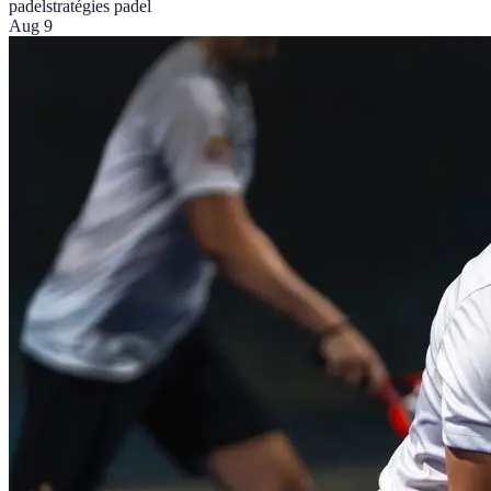
padel
stratégies padel
Aug 9