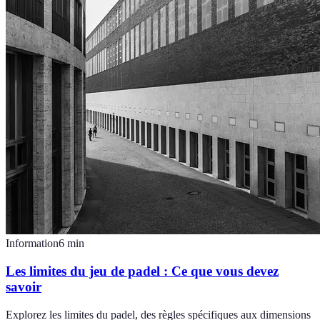
Information
6
min
Les limites du jeu de padel : Ce que vous devez
savoir
Explorez les limites du padel, des règles spécifiques aux dimensions