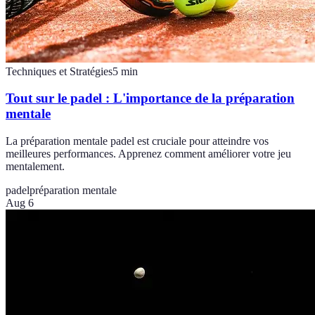
Techniques et Stratégies
5
min
Tout sur le padel : L'importance de la préparation
mentale
La préparation mentale padel est cruciale pour atteindre vos
meilleures performances. Apprenez comment améliorer votre jeu
mentalement.
padel
préparation mentale
Aug 6