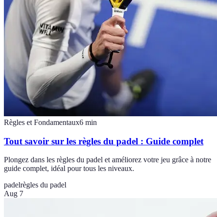
Règles et Fondamentaux
6
min
Tout savoir sur les règles du padel : Guide complet
Plongez dans les règles du padel et améliorez votre jeu grâce à notre
guide complet, idéal pour tous les niveaux.
padel
règles du padel
Aug 7