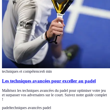
techniques et compétences
6
min
Les techniques avancées pour exceller au padel
Maîtrisez les techniques avancées du padel pour optimiser votre jeu
et surpasser vos adversaires sur le court. Suivez notre guide complet
!
padel
techniques avancées padel