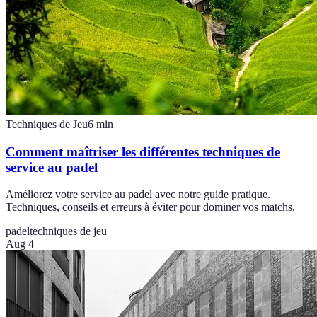
Techniques de Jeu
6
min
Comment maîtriser les différentes techniques de
service au padel
Améliorez votre service au padel avec notre guide pratique.
Techniques, conseils et erreurs à éviter pour dominer vos matchs.
padel
techniques de jeu
Aug 4