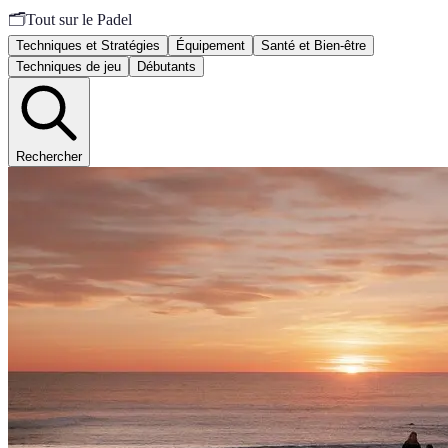
🗂️
Tout sur le Padel
Techniques et Stratégies
Équipement
Santé et Bien-être
Techniques de jeu
Débutants
Rechercher