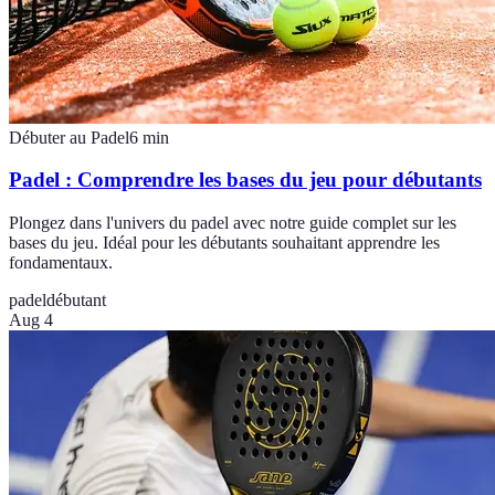
Débuter au Padel
6
min
Padel : Comprendre les bases du jeu pour débutants
Plongez dans l'univers du padel avec notre guide complet sur les
bases du jeu. Idéal pour les débutants souhaitant apprendre les
fondamentaux.
padel
débutant
Aug 4