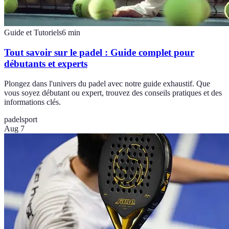
Guide et Tutoriels
6
min
Tout savoir sur le padel : Guide complet pour
débutants et experts
Plongez dans l'univers du padel avec notre guide exhaustif. Que
vous soyez débutant ou expert, trouvez des conseils pratiques et des
informations clés.
padel
sport
Aug 7