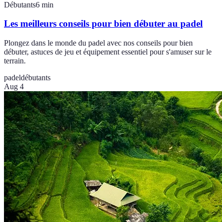
Débutants
6
min
Les meilleurs conseils pour bien débuter au padel
Plongez dans le monde du padel avec nos conseils pour bien
débuter, astuces de jeu et équipement essentiel pour s'amuser sur le
terrain.
padel
débutants
Aug 4