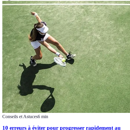
Conseils et Astuces
6
min
10 erreurs à éviter pour progresser rapidement au