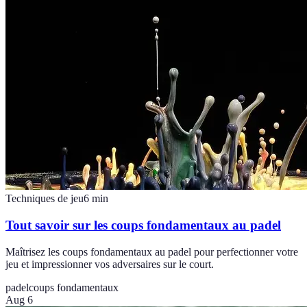
Techniques de jeu
6
min
Tout savoir sur les coups fondamentaux au padel
Maîtrisez les coups fondamentaux au padel pour perfectionner votre
jeu et impressionner vos adversaires sur le court.
padel
coups fondamentaux
Aug 6