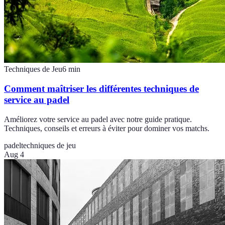
Techniques de Jeu
6
min
Comment maîtriser les différentes techniques de
service au padel
Améliorez votre service au padel avec notre guide pratique.
Techniques, conseils et erreurs à éviter pour dominer vos matchs.
padel
techniques de jeu
Aug 4