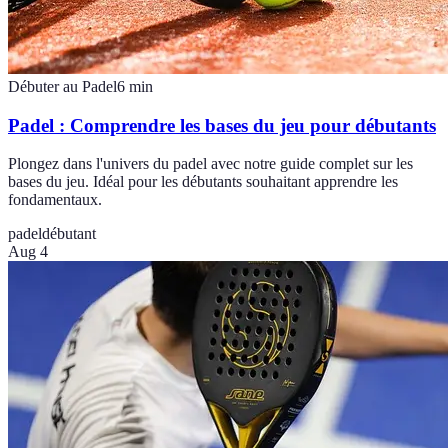
Débuter au Padel
6
min
Padel : Comprendre les bases du jeu pour débutants
Plongez dans l'univers du padel avec notre guide complet sur les
bases du jeu. Idéal pour les débutants souhaitant apprendre les
fondamentaux.
padel
débutant
Aug 4