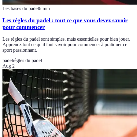
Les bases du padel
6
min
Les règles du padel : tout ce que vous devez savoir
pour commencer
Les règles du padel sont simples, mais essentielles pour bien jouer.
Apprenez tout ce qu'il faut savoir pour commencer à pratiquer ce
sport passionnant.
padel
règles du padel
Aug 2