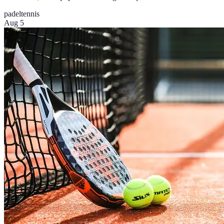
padel
tennis
Aug 5