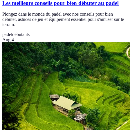
Les meilleurs conseils pour bien débuter au padel
Plongez dans le monde du padel avec nos conseils pour bien
débuter, astuces de jeu et équipement essentiel pour s'amuser sur le
terrain.
padel
débutants
Aug 4