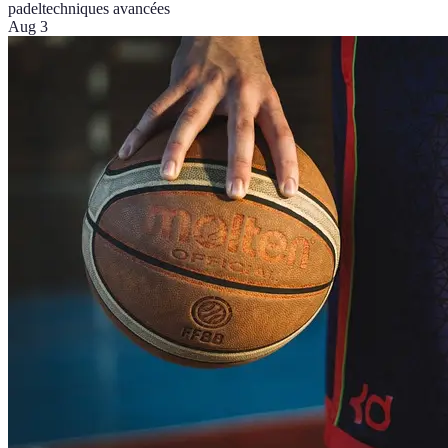
padel
techniques avancées
Aug 3