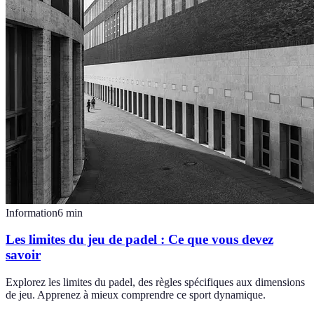
Information
6
min
Les limites du jeu de padel : Ce que vous devez
savoir
Explorez les limites du padel, des règles spécifiques aux dimensions
de jeu. Apprenez à mieux comprendre ce sport dynamique.