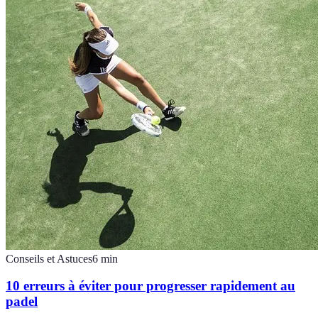
Conseils et Astuces
6
min
10 erreurs à éviter pour progresser rapidement au
padel