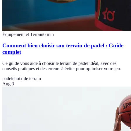
Équipement et Terrain
6
min
Comment bien choisir son terrain de padel : Guide
complet
Ce guide vous aide à choisir le terrain de padel idéal, avec des
conseils pratiques et des erreurs à éviter pour optimiser votre jeu.
padel
choix de terrain
Aug 3