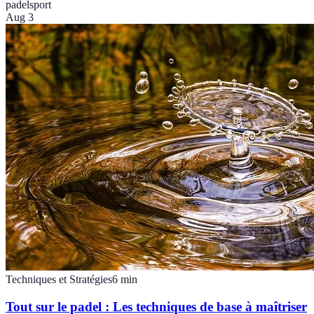
padel
sport
Aug 3
Techniques et Stratégies
6
min
Tout sur le padel : Les techniques de base à maîtriser