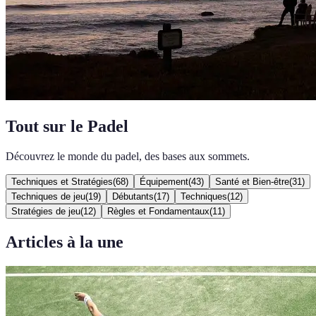
Tout sur le Padel
Découvrez le monde du padel, des bases aux sommets.
Techniques et Stratégies
(
68
)
Équipement
(
43
)
Santé et Bien-être
(
31
)
Techniques de jeu
(
19
)
Débutants
(
17
)
Techniques
(
12
)
Stratégies de jeu
(
12
)
Règles et Fondamentaux
(
11
)
Articles à la une