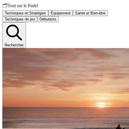
🗂️
Tout sur le Padel
Techniques et Stratégies
Équipement
Santé et Bien-être
Techniques de jeu
Débutants
Rechercher