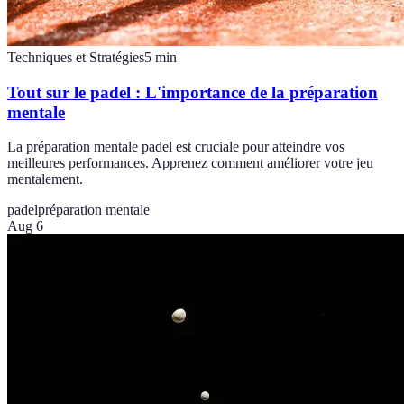
Techniques et Stratégies
5
min
Tout sur le padel : L'importance de la préparation
mentale
La préparation mentale padel est cruciale pour atteindre vos
meilleures performances. Apprenez comment améliorer votre jeu
mentalement.
padel
préparation mentale
Aug 6