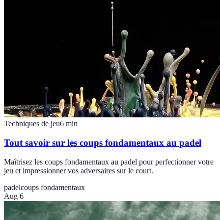
Techniques de jeu
6
min
Tout savoir sur les coups fondamentaux au padel
Maîtrisez les coups fondamentaux au padel pour perfectionner votre
jeu et impressionner vos adversaires sur le court.
padel
coups fondamentaux
Aug 6