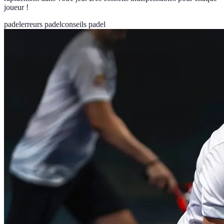
joueur !
padel
erreurs padel
conseils padel