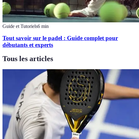
Guide et Tutoriels
6
min
Tout savoir sur le padel : Guide complet pour
débutants et experts
Tous les articles