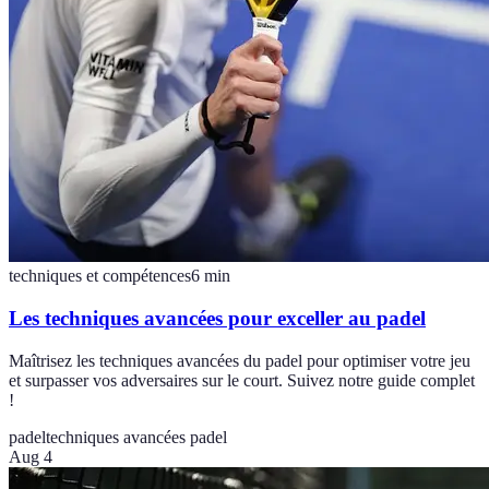
techniques et compétences
6
min
Les techniques avancées pour exceller au padel
Maîtrisez les techniques avancées du padel pour optimiser votre jeu
et surpasser vos adversaires sur le court. Suivez notre guide complet
!
padel
techniques avancées padel
Aug 4