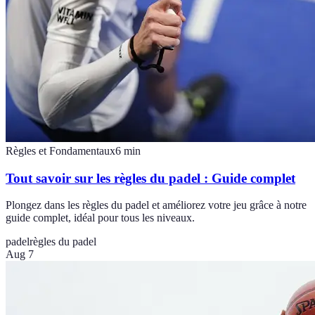
Règles et Fondamentaux
6
min
Tout savoir sur les règles du padel : Guide complet
Plongez dans les règles du padel et améliorez votre jeu grâce à notre
guide complet, idéal pour tous les niveaux.
padel
règles du padel
Aug 7