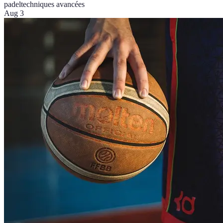
padel
techniques avancées
Aug 3