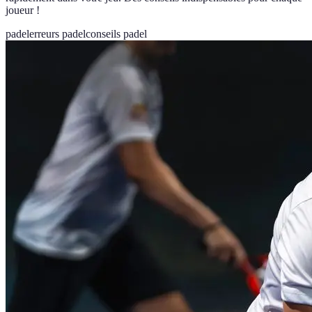
joueur !
padel
erreurs padel
conseils padel