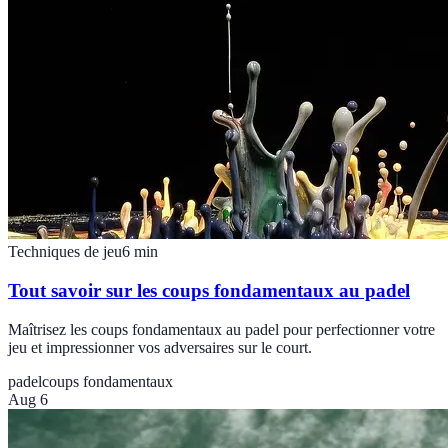
Techniques de jeu
6
min
Tout savoir sur les coups fondamentaux au padel
Maîtrisez les coups fondamentaux au padel pour perfectionner votre
jeu et impressionner vos adversaires sur le court.
padel
coups fondamentaux
Aug 6