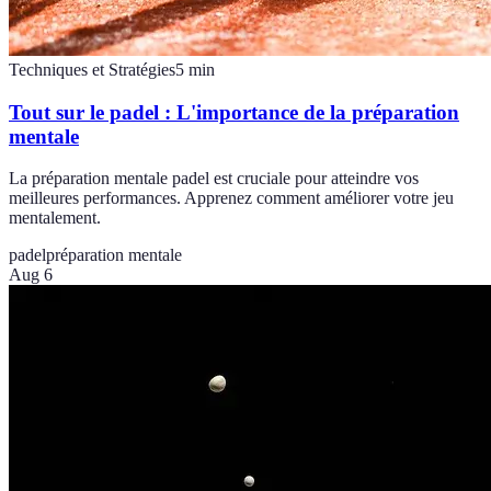
Techniques et Stratégies
5
min
Tout sur le padel : L'importance de la préparation
mentale
La préparation mentale padel est cruciale pour atteindre vos
meilleures performances. Apprenez comment améliorer votre jeu
mentalement.
padel
préparation mentale
Aug 6