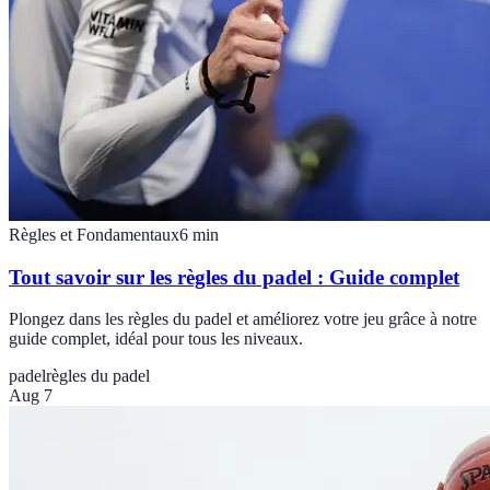
Règles et Fondamentaux
6
min
Tout savoir sur les règles du padel : Guide complet
Plongez dans les règles du padel et améliorez votre jeu grâce à notre
guide complet, idéal pour tous les niveaux.
padel
règles du padel
Aug 7