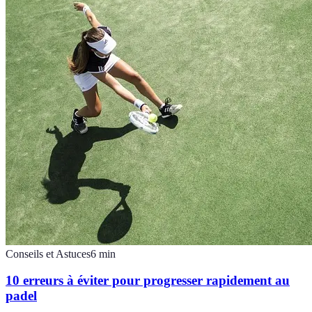
Conseils et Astuces
6
min
10 erreurs à éviter pour progresser rapidement au
padel