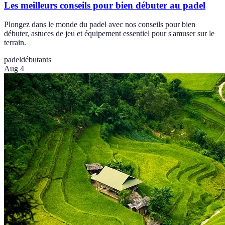
Les meilleurs conseils pour bien débuter au padel
Plongez dans le monde du padel avec nos conseils pour bien
débuter, astuces de jeu et équipement essentiel pour s'amuser sur le
terrain.
padel
débutants
Aug 4