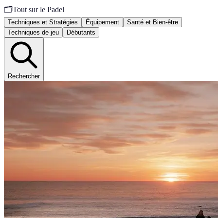
🗂️
Tout sur le Padel
Techniques et Stratégies
Équipement
Santé et Bien-être
Techniques de jeu
Débutants
Rechercher