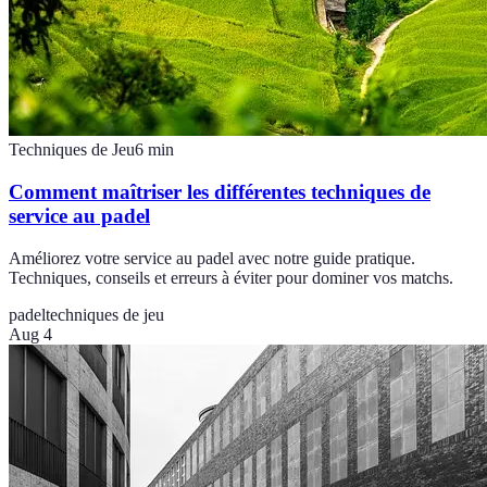
Techniques de Jeu
6
min
Comment maîtriser les différentes techniques de
service au padel
Améliorez votre service au padel avec notre guide pratique.
Techniques, conseils et erreurs à éviter pour dominer vos matchs.
padel
techniques de jeu
Aug 4