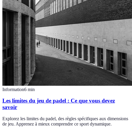
Information
6
min
Les limites du jeu de padel : Ce que vous devez
savoir
Explorez les limites du padel, des règles spécifiques aux dimensions
de jeu. Apprenez à mieux comprendre ce sport dynamique.