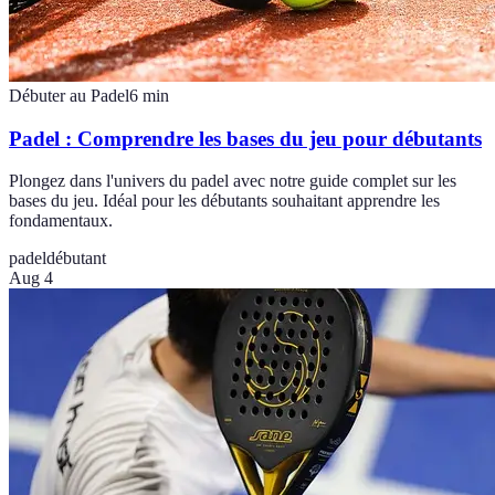
Débuter au Padel
6
min
Padel : Comprendre les bases du jeu pour débutants
Plongez dans l'univers du padel avec notre guide complet sur les
bases du jeu. Idéal pour les débutants souhaitant apprendre les
fondamentaux.
padel
débutant
Aug 4