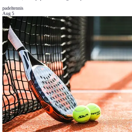
padel
tennis
Aug 5