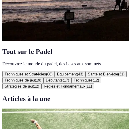
Tout sur le Padel
Découvrez le monde du padel, des bases aux sommets.
Techniques et Stratégies
(
68
)
Équipement
(
43
)
Santé et Bien-être
(
31
)
Techniques de jeu
(
19
)
Débutants
(
17
)
Techniques
(
12
)
Stratégies de jeu
(
12
)
Règles et Fondamentaux
(
11
)
Articles à la une