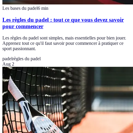
Les bases du padel
6
min
Les règles du padel : tout ce que vous devez savoir
pour commencer
Les règles du padel sont simples, mais essentielles pour bien jouer.
Apprenez tout ce qu'il faut savoir pour commencer à pratiquer ce
sport passionnant.
padel
règles du padel
Aug 2