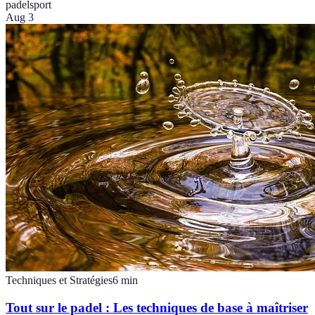
padel
sport
Aug 3
Techniques et Stratégies
6
min
Tout sur le padel : Les techniques de base à maîtriser