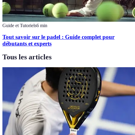
Guide et Tutoriels
6
min
Tout savoir sur le padel : Guide complet pour
débutants et experts
Tous les articles