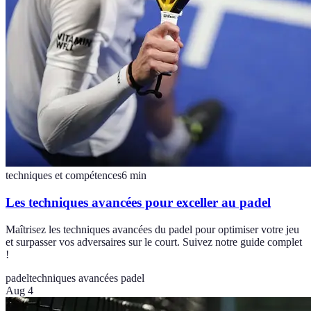
techniques et compétences
6
min
Les techniques avancées pour exceller au padel
Maîtrisez les techniques avancées du padel pour optimiser votre jeu
et surpasser vos adversaires sur le court. Suivez notre guide complet
!
padel
techniques avancées padel
Aug 4