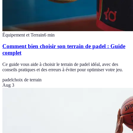
Équipement et Terrain
6
min
Comment bien choisir son terrain de padel : Guide
complet
Ce guide vous aide à choisir le terrain de padel idéal, avec des
conseils pratiques et des erreurs à éviter pour optimiser votre jeu.
padel
choix de terrain
Aug 3