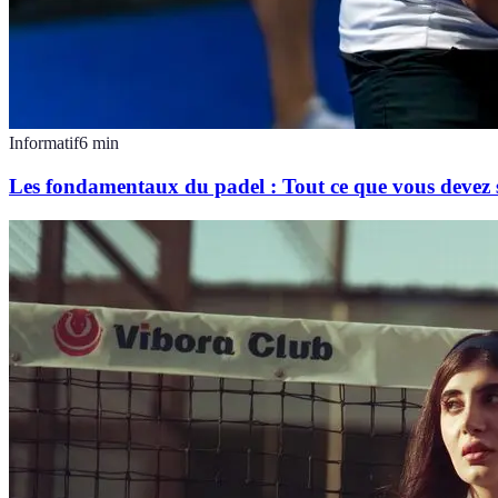
Informatif
6
min
Les fondamentaux du padel : Tout ce que vous devez 