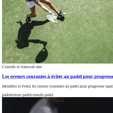
Conseils et Astuces
6
min
Les erreurs courantes à éviter au padel pour progress
Identifiez et évitez les erreurs courantes au padel pour progresser ra
padel
erreurs padel
conseils padel