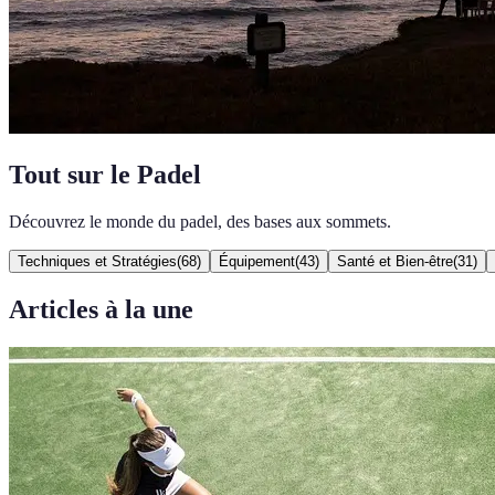
Tout sur le Padel
Découvrez le monde du padel, des bases aux sommets.
Techniques et Stratégies
(
68
)
Équipement
(
43
)
Santé et Bien-être
(
31
)
Articles à la une