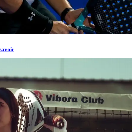
savoir