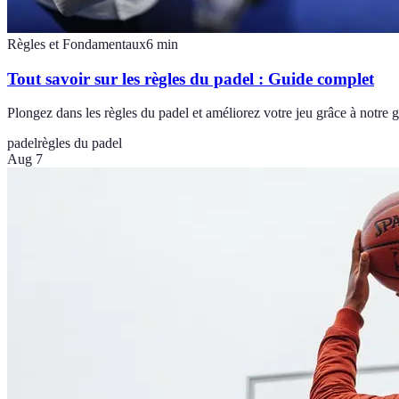
Règles et Fondamentaux
6
min
Tout savoir sur les règles du padel : Guide complet
Plongez dans les règles du padel et améliorez votre jeu grâce à notre 
padel
règles du padel
Aug 7