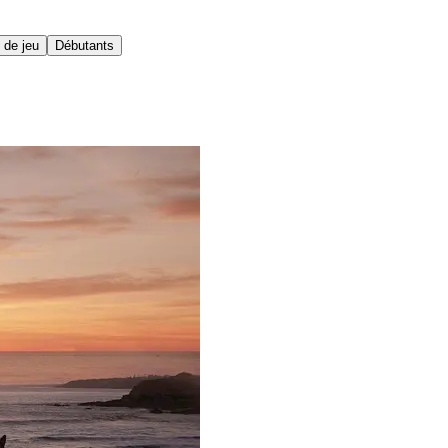
 de jeu
Débutants