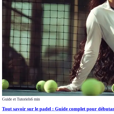
Guide et Tutoriels
6
min
Tout savoir sur le padel : Guide complet pour débutan