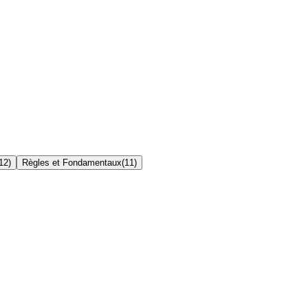
12
)
Règles et Fondamentaux
(
11
)