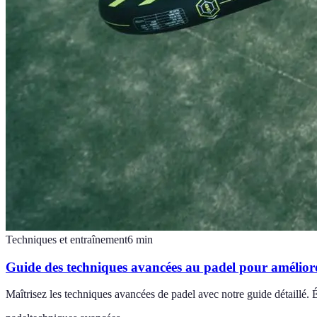
Techniques et entraînement
6
min
Guide des techniques avancées au padel pour améliore
Maîtrisez les techniques avancées de padel avec notre guide détaillé. É