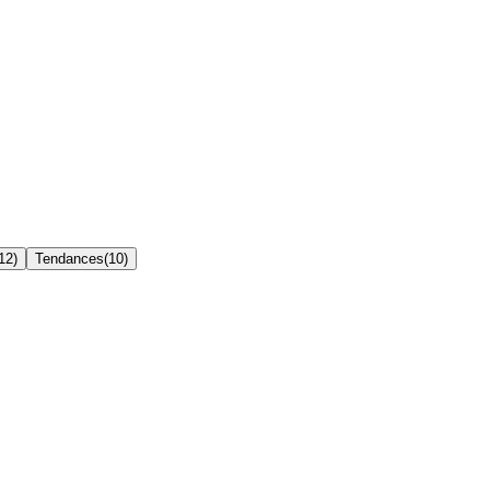
12
)
Tendances
(
10
)