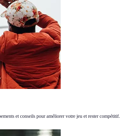
ments et conseils pour améliorer votre jeu et rester compétitif.