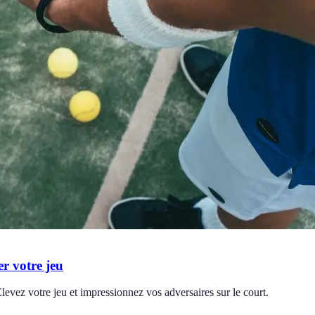
r votre jeu
levez votre jeu et impressionnez vos adversaires sur le court.