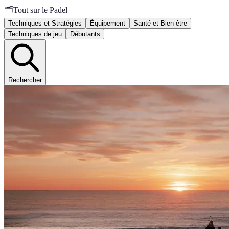
🗂️
Tout sur le Padel
Techniques et Stratégies
Équipement
Santé et Bien-être
Techniques de jeu
Débutants
Rechercher