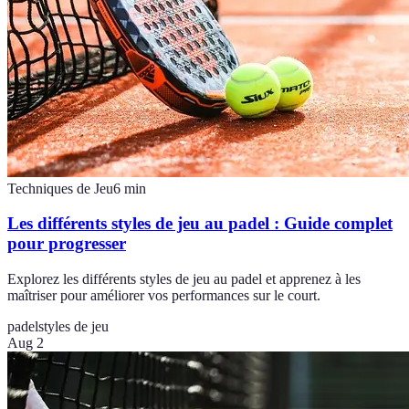
Techniques de Jeu
6
min
Les différents styles de jeu au padel : Guide complet
pour progresser
Explorez les différents styles de jeu au padel et apprenez à les
maîtriser pour améliorer vos performances sur le court.
padel
styles de jeu
Aug 2