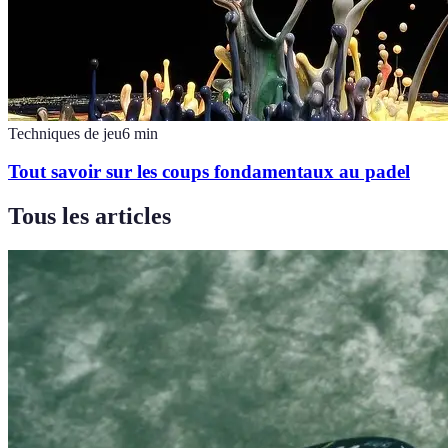
Techniques de jeu
6
min
Tout savoir sur les coups fondamentaux au padel
Tous les articles