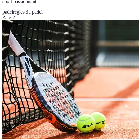
sport passionnant.
padel
règles du padel
Aug 2