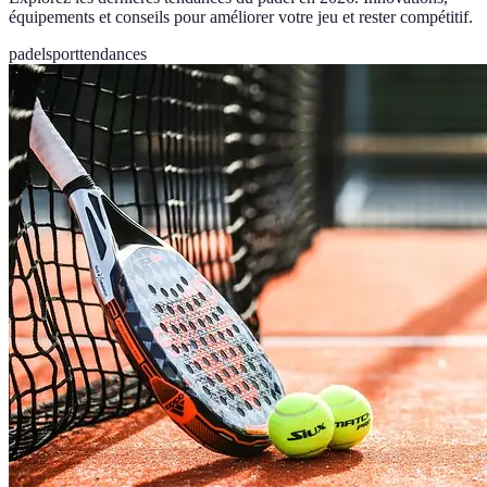
équipements et conseils pour améliorer votre jeu et rester compétitif.
padel
sport
tendances