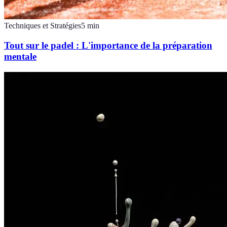
Techniques et Stratégies
5
min
Tout sur le padel : L'importance de la préparation
mentale