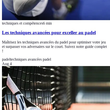
techniques et compétences
6
min
Les techniques avancées pour exceller au padel
Maîtrisez les techniques avancées du padel pour optimiser votre jeu
et surpasser vos adversaires sur le court. Suivez notre guide complet
!
padel
techniques avancées padel
Aug 4