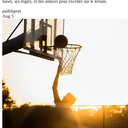
bases, ses règles, et des astuces pour exceller sur le terrain.
padel
sport
Aug 5