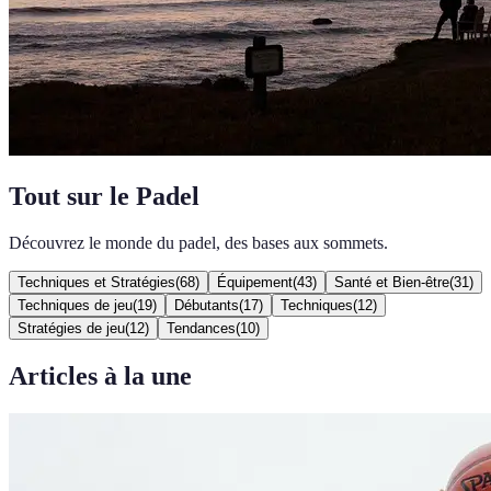
Tout sur le Padel
Découvrez le monde du padel, des bases aux sommets.
Techniques et Stratégies
(
68
)
Équipement
(
43
)
Santé et Bien-être
(
31
)
Techniques de jeu
(
19
)
Débutants
(
17
)
Techniques
(
12
)
Stratégies de jeu
(
12
)
Tendances
(
10
)
Articles à la une