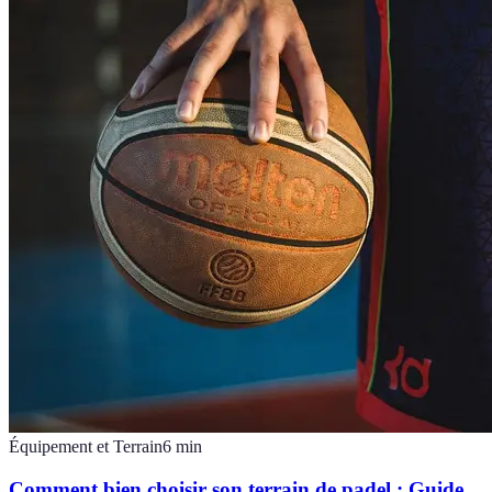
Équipement et Terrain
6
min
Comment bien choisir son terrain de padel : Guide