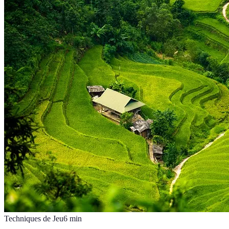
Techniques de Jeu
6
min