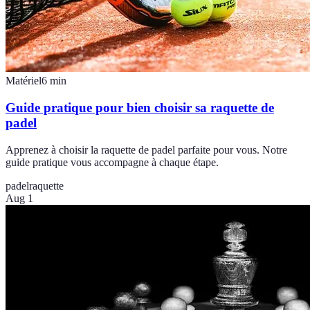
Matériel
6
min
Guide pratique pour bien choisir sa raquette de
padel
Apprenez à choisir la raquette de padel parfaite pour vous. Notre
guide pratique vous accompagne à chaque étape.
padel
raquette
Aug 1