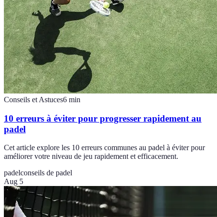
Conseils et Astuces
6
min
10 erreurs à éviter pour progresser rapidement au
padel
Cet article explore les 10 erreurs communes au padel à éviter pour
améliorer votre niveau de jeu rapidement et efficacement.
padel
conseils de padel
Aug 5