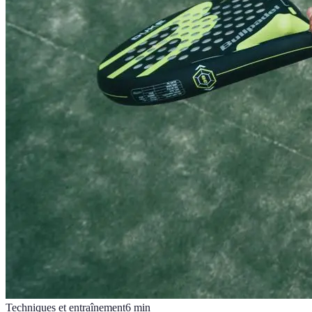
Techniques et entraînement
6
min