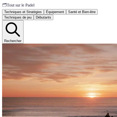
🗂️
Tout sur le Padel
Techniques et Stratégies
Équipement
Santé et Bien-être
Techniques de jeu
Débutants
Rechercher