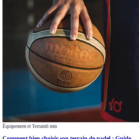
Équipement et Terrain
6
min
Comment bien choisir son terrain de padel : Guide