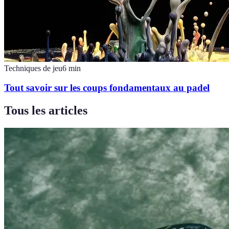
Techniques de jeu
6
min
Tout savoir sur les coups fondamentaux au padel
Tous les articles