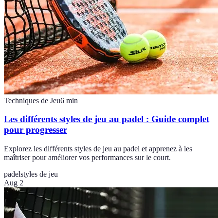
Techniques de Jeu
6
min
Les différents styles de jeu au padel : Guide complet
pour progresser
Explorez les différents styles de jeu au padel et apprenez à les
maîtriser pour améliorer vos performances sur le court.
padel
styles de jeu
Aug 2