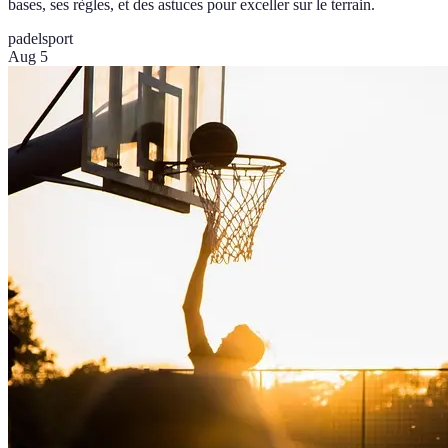
bases, ses règles, et des astuces pour exceller sur le terrain.
padel
sport
Aug 5