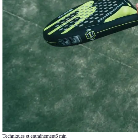
Techniques et entraînement
6
min