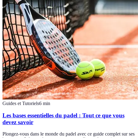
Guides et Tutoriels
6
min
Les bases essentielles du padel : Tout ce que vous
devez savoir
Plongez-vous dans le monde du padel avec ce guide complet sur ses