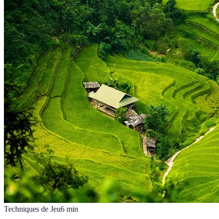
Techniques de Jeu
6
min