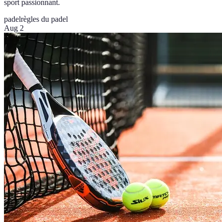
sport passionnant.
padel
règles du padel
Aug 2