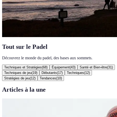
Tout sur le Padel
Découvrez le monde du padel, des bases aux sommets.
Techniques et Stratégies
(
68
)
Équipement
(
43
)
Santé et Bien-être
(
31
)
Techniques de jeu
(
19
)
Débutants
(
17
)
Techniques
(
12
)
Stratégies de jeu
(
12
)
Tendances
(
10
)
Articles à la une