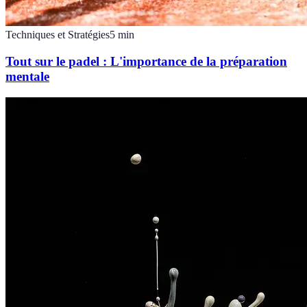
Techniques et Stratégies
5
min
Tout sur le padel : L'importance de la préparation
mentale