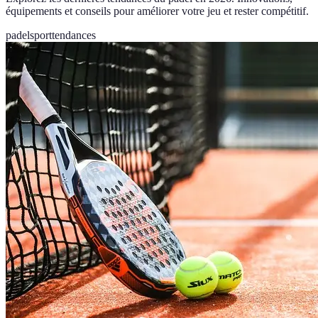
équipements et conseils pour améliorer votre jeu et rester compétitif.
padel
sport
tendances