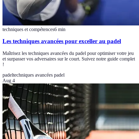
techniques et compétences
6
min
Les techniques avancées pour exceller au padel
Maîtrisez les techniques avancées du padel pour optimiser votre jeu
et surpasser vos adversaires sur le court. Suivez notre guide complet
!
padel
techniques avancées padel
Aug 4