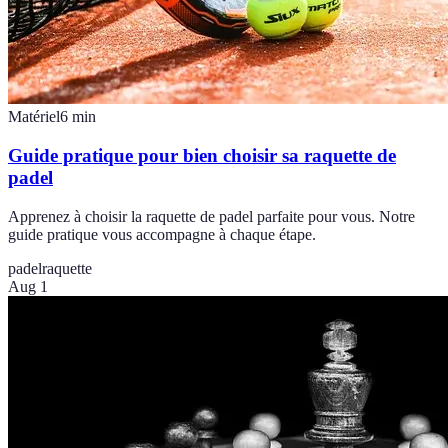
Matériel
6
min
Guide pratique pour bien choisir sa raquette de
padel
Apprenez à choisir la raquette de padel parfaite pour vous. Notre
guide pratique vous accompagne à chaque étape.
padel
raquette
Aug 1