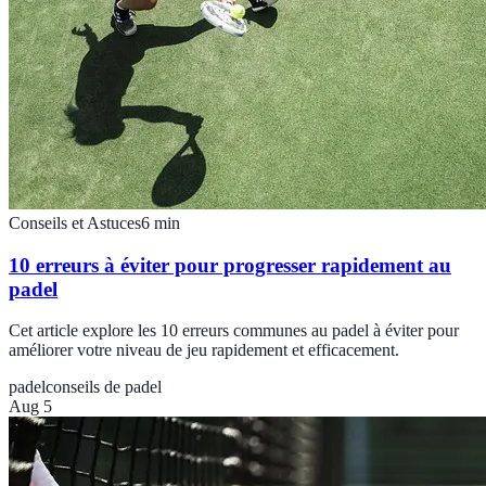
Conseils et Astuces
6
min
10 erreurs à éviter pour progresser rapidement au
padel
Cet article explore les 10 erreurs communes au padel à éviter pour
améliorer votre niveau de jeu rapidement et efficacement.
padel
conseils de padel
Aug 5