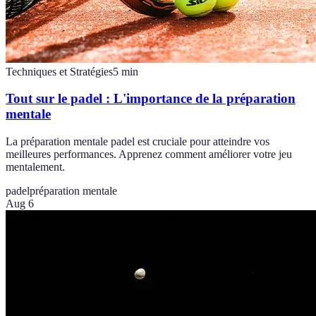
Techniques et Stratégies
5
min
Tout sur le padel : L'importance de la préparation
mentale
La préparation mentale padel est cruciale pour atteindre vos
meilleures performances. Apprenez comment améliorer votre jeu
mentalement.
padel
préparation mentale
Aug 6