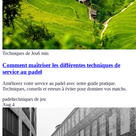
Techniques de Jeu
6
min
Comment maîtriser les différentes techniques de
service au padel
Améliorez votre service au padel avec notre guide pratique.
Techniques, conseils et erreurs à éviter pour dominer vos matchs.
padel
techniques de jeu
Aug 4