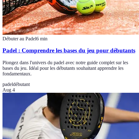
Débuter au Padel
6
min
Padel : Comprendre les bases du jeu pour débutants
Plongez dans l'univers du padel avec notre guide complet sur les
bases du jeu. Idéal pour les débutants souhaitant apprendre les
fondamentaux.
padel
débutant
Aug 4