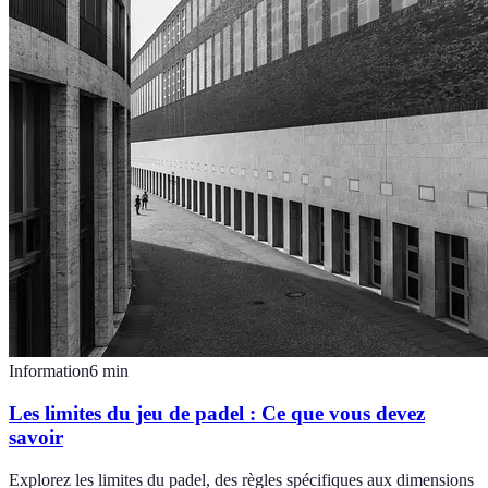
Information
6
min
Les limites du jeu de padel : Ce que vous devez
savoir
Explorez les limites du padel, des règles spécifiques aux dimensions