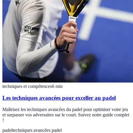
techniques et compétences
6
min
Les techniques avancées pour exceller au padel
Maîtrisez les techniques avancées du padel pour optimiser votre jeu
et surpasser vos adversaires sur le court. Suivez notre guide complet
!
padel
techniques avancées padel