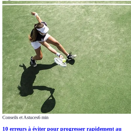
Conseils et Astuces
6
min
10 erreurs à éviter pour progresser rapidement au