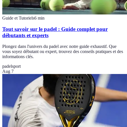
Guide et Tutoriels
6
min
Tout savoir sur le padel : Guide complet pour
débutants et experts
Plongez dans l'univers du padel avec notre guide exhaustif. Que
vous soyez débutant ou expert, trouvez des conseils pratiques et des
informations clés.
padel
sport
Aug 7