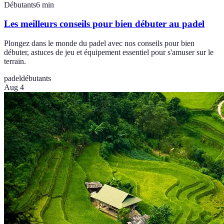
Débutants
6
min
Les meilleurs conseils pour bien débuter au padel
Plongez dans le monde du padel avec nos conseils pour bien
débuter, astuces de jeu et équipement essentiel pour s'amuser sur le
terrain.
padel
débutants
Aug 4