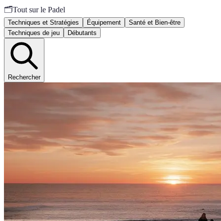
🗂️
Tout sur le Padel
Techniques et Stratégies
Équipement
Santé et Bien-être
Techniques de jeu
Débutants
Rechercher