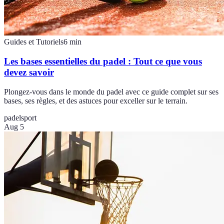
Guides et Tutoriels
6
min
Les bases essentielles du padel : Tout ce que vous
devez savoir
Plongez-vous dans le monde du padel avec ce guide complet sur ses
bases, ses règles, et des astuces pour exceller sur le terrain.
padel
sport
Aug 5