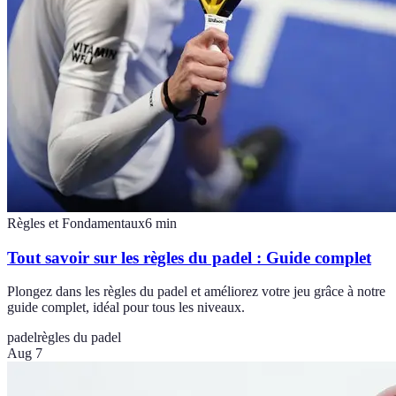
Règles et Fondamentaux
6
min
Tout savoir sur les règles du padel : Guide complet
Plongez dans les règles du padel et améliorez votre jeu grâce à notre
guide complet, idéal pour tous les niveaux.
padel
règles du padel
Aug 7