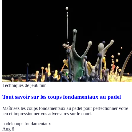
Techniques de jeu
6
min
Tout savoir sur les coups fondamentaux au padel
Maîtrisez les coups fondamentaux au padel pour perfectionner votre
jeu et impressionner vos adversaires sur le court.
padel
coups fondamentaux
Aug 6